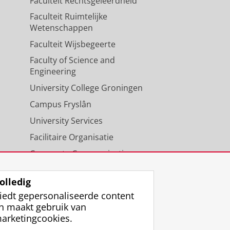
Faculteit Rechtsgeleerdheid
Faculteit Ruimtelijke
Wetenschappen
Faculteit Wijsbegeerte
Faculty of Science and
Engineering
University College Groningen
Campus Fryslân
University Services
Facilitaire Organisatie
Corporate Communicatie
Agenda
olledig
iedt gepersonaliseerde content
n maakt gebruik van
arketingcookies.