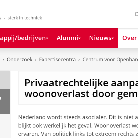
C
s - sterk in techniek
appij/bedrijven
Alumni
Nieuws
Over
Onderzoek
Expertisecentra
Centrum voor Openbare
Privaatrechtelijke aanp
woonoverlast door gem
e
Nederland wordt steeds asocialer. Dit is niet
blijkt ook werkelijk het geval. Woonoverlast 
ervaren. Van politiek links tot extreem recht