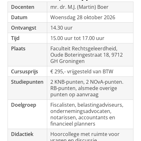
Docenten
mr. dr. M.J. (Martin) Boer
Datum
Woensdag 28 oktober 2026
Ontvangst
14.30 uur
Tijd
15.00 uur tot 17.00 uur
Plaats
Faculteit Rechtsgeleerdheid,
Oude Boteringestraat 18, 9712
GH Groningen
Cursusprijs
€ 295,- vrijgesteld van BTW
Studiepunten
2 KNB-punten, 2 NOvA-punten.
RB-punten, alsmede overige
punten op aanvraag
Doelgroep
Fiscalisten, belastingadviseurs,
ondernemingsadvocaten,
notarissen, accountants en
financieel planners
Didactiek
Hoorcollege met ruimte voor
vragen en discussie