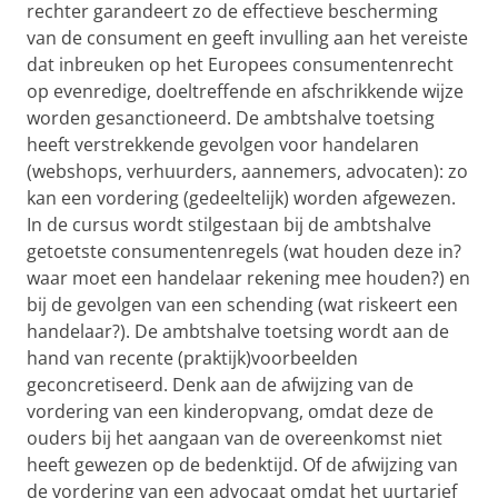
rechter garandeert zo de effectieve bescherming
van de consument en geeft invulling aan het vereiste
dat inbreuken op het Europees consumentenrecht
op evenredige, doeltreffende en afschrikkende wijze
worden gesanctioneerd. De ambtshalve toetsing
heeft verstrekkende gevolgen voor handelaren
(webshops, verhuurders, aannemers, advocaten): zo
kan een vordering (gedeeltelijk) worden afgewezen.
In de cursus wordt stilgestaan bij de ambtshalve
getoetste consumentenregels (wat houden deze in?
waar moet een handelaar rekening mee houden?) en
bij de gevolgen van een schending (wat riskeert een
handelaar?). De ambtshalve toetsing wordt aan de
hand van recente (praktijk)voorbeelden
geconcretiseerd. Denk aan de afwijzing van de
vordering van een kinderopvang, omdat deze de
ouders bij het aangaan van de overeenkomst niet
heeft gewezen op de bedenktijd. Of de afwijzing van
de vordering van een advocaat omdat het uurtarief