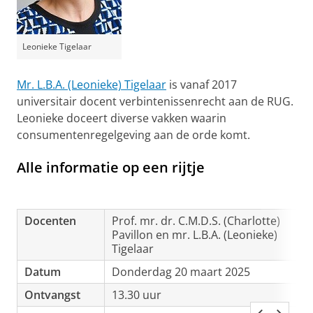
Leonieke Tigelaar
Mr. L.B.A. (Leonieke) Tigelaar
is vanaf 2017
universitair docent verbintenissenrecht aan de RUG.
Leonieke doceert diverse vakken waarin
consumentenregelgeving aan de orde komt.
Alle informatie op een rijtje
Docenten
Prof. mr. dr. C.M.D.S. (Charlotte)
Pavillon en mr. L.B.A. (Leonieke)
Tigelaar
Datum
Donderdag 20 maart 2025
Ontvangst
13.30 uur