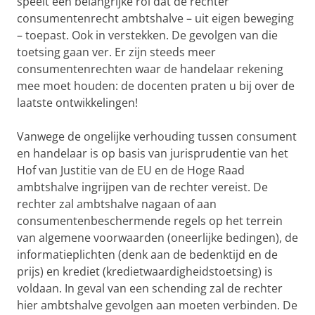
speelt een belangrijke rol dat de rechter
consumentenrecht ambtshalve – uit eigen beweging
– toepast. Ook in verstekken. De gevolgen van die
toetsing gaan ver. Er zijn steeds meer
consumentenrechten waar de handelaar rekening
mee moet houden: de docenten praten u bij over de
laatste ontwikkelingen!
Vanwege de ongelijke verhouding tussen consument
en handelaar is op basis van jurisprudentie van het
Hof van Justitie van de EU en de Hoge Raad
ambtshalve ingrijpen van de rechter vereist. De
rechter zal ambtshalve nagaan of aan
consumentenbeschermende regels op het terrein
van algemene voorwaarden (oneerlijke bedingen), de
informatieplichten (denk aan de bedenktijd en de
prijs) en krediet (kredietwaardigheidstoetsing) is
voldaan. In geval van een schending zal de rechter
hier ambtshalve gevolgen aan moeten verbinden. De