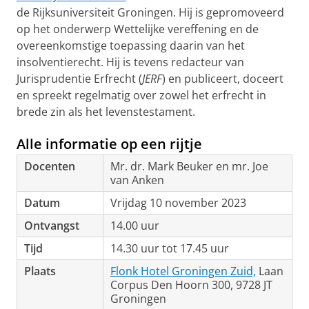
de Rijksuniversiteit Groningen. Hij is gepromoveerd
op het onderwerp Wettelijke vereffening en de
overeenkomstige toepassing daarin van het
insolventierecht. Hij is tevens redacteur van
Jurisprudentie Erfrecht (
JERF
) en publiceert, doceert
en spreekt regelmatig over zowel het erfrecht in
brede zin als het levenstestament.
Alle informatie op een rijtje
Docenten
Mr. dr. Mark Beuker en mr. Joe
van Anken
Datum
Vrijdag 10 november 2023
Ontvangst
14.00 uur
Tijd
14.30 uur tot 17.45 uur
Plaats
Flonk Hotel Groningen Zuid,
Laan
Corpus Den Hoorn 300, 9728 JT
Groningen