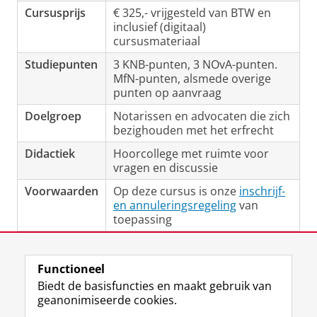
Cursusprijs
€ 325,- vrijgesteld van BTW en
inclusief (digitaal)
cursusmateriaal
Studiepunten
3 KNB-punten, 3 NOvA-punten.
MfN-punten, alsmede overige
punten op aanvraag
Doelgroep
Notarissen en advocaten die zich
bezighouden met het erfrecht
Didactiek
Hoorcollege met ruimte voor
vragen en discussie
Voorwaarden
Op deze cursus is onze
inschrijf-
en annuleringsregeling
van
toepassing
Laatst gewijzigd:
16 maart 2026 09:15
Functioneel
Biedt de basisfuncties en maakt gebruik van
geanonimiseerde cookies.