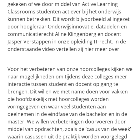
gekeken of we door middel van Active Learning
Classrooms studenten actiever bij het onderwijs
kunnen betrekken. Dit wordt bijvoorbeeld al ingezet
door hoogleraar Onderwijsinnovatie, datadelen en
communicatierecht Aline Klingenberg en docent
Jasper Verstappen in onze opleiding IT-recht. In de
onderstaande video vertellen zij hier meer over.
Aline Klingenberg & Jasper Verstappen
Pas uw cookie instellingen aan
om deze
video te zien
Voor het verbeteren van onze hoorcolleges kijken we
naar mogelijkheden om tijdens deze colleges meer
interactie tussen student en docent op gang te
brengen. Dit willen we met name doen voor vakken
die hoofdzakelijk met hoorcolleges worden
vormgegeven en waar veel studenten aan
deelnemen in de eindfase van de bachelor en in de
master. We willen verbeteringen doorvoeren door
middel van opdrachten, zoals de ‘casus van de week’
waarin casussen uit de praktijk worden voorgelegd