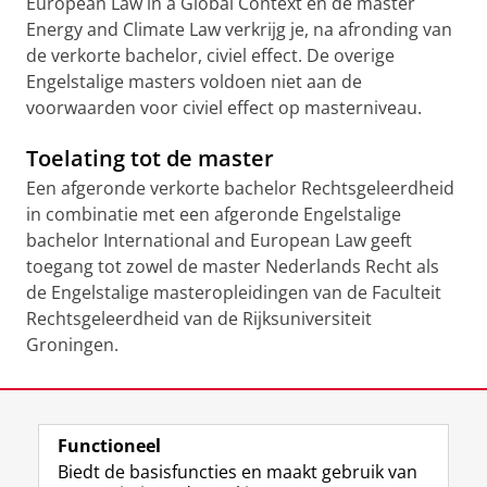
European Law in a Global Context en de master
Energy and Climate Law verkrijg je, na afronding van
de verkorte bachelor, civiel effect. De overige
Engelstalige masters voldoen niet aan de
voorwaarden voor civiel effect op masterniveau.
Toelating tot de master
Een afgeronde verkorte bachelor Rechtsgeleerdheid
in combinatie met een afgeronde Engelstalige
bachelor International and European Law geeft
toegang tot zowel de master Nederlands Recht als
de Engelstalige masteropleidingen van de Faculteit
Rechtsgeleerdheid van de Rijksuniversiteit
Groningen.
Laatst gewijzigd:
29 september 2025 10:54
Functioneel
View this page in:
English
Biedt de basisfuncties en maakt gebruik van