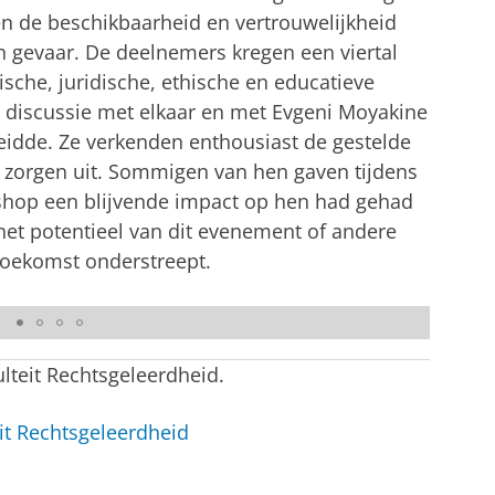
n de beschikbaarheid en vertrouwelijkheid
n gevaar. De deelnemers kregen een viertal
sche, juridische, ethische en educatieve
n discussie met elkaar en met Evgeni Moyakine
eidde. Ze verkenden enthousiast de gestelde
 zorgen uit. Sommigen van hen gaven tijdens
shop een blijvende impact op hen had gehad
t het potentieel van dit evenement of andere
toekomst onderstreept.
ulteit Rechtsgeleerdheid.
it Rechtsgeleerdheid