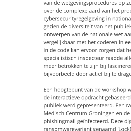
van de wetgevingsprocedures op zow
over de complexe aard van het pro
cybersecurityregelgeving in nationa
gezien de diversiteit van het publiek
ontwerpen van de nationale wet aan
vergelijkbaar met het coderen in e
in de code kan ervoor zorgen dat he
specialistisch inspecteur raadde a
meer betrokken te zijn bij fascine
bijvoorbeeld door actief bij te drag
Een hoogtepunt van de workshop 
de interactieve opdracht gebaseerd 
publiek werd gepresenteerd. Een ra
Medisch Centrum Groningen en de 
phishingmail geïnfecteerd. Deze dig
ransomwarevariant genaamd ‘LockBit 