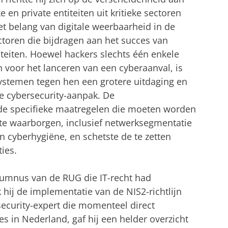
en private entiteiten uit kritieke sectoren
het belang van digitale weerbaarheid in de
actoren die bijdragen aan het succes van
iteiten. Hoewel hackers slechts één enkele
voor het lanceren van een cyberaanval, is
ystemen tegen hen een grotere uitdaging en
he cybersecurity-aanpak. De
 de specifieke maatregelen die moeten worden
te waarborgen, inclusief netwerksegmentatie
n cyberhygiëne, en schetste de te zetten
ies.
lumnus van de RUG die IT-recht had
hij de implementatie van de NIS2-richtlijn
security-expert die momenteel direct
es in Nederland, gaf hij een helder overzicht