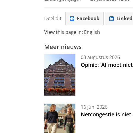
Deel dit
Facebook
Linked
View this page in:
English
Meer nieuws
03 augustus 2026
Opinie: ‘AI moet nie
16 juni 2026
Netcongestie is niet