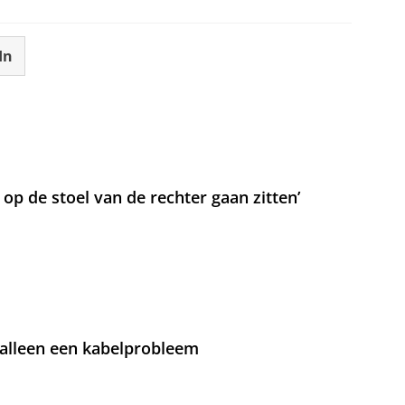
In
t op de stoel van de rechter gaan zitten’
 alleen een kabelprobleem