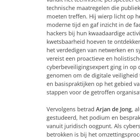
technische maatregelen die publieke 
moeten treffen. Hij wierp licht op 
moderne tijd en gaf inzicht in de f
hackers bij hun kwaadaardige activ
kwetsbaarheid hoeven te ontdekken 
het verdedigen van netwerken en s
vereist een proactieve en holistisc
cyberbeveiligingsexpert ging in op
genomen om de digitale veiligheid 
en basispraktijken op het gebied va
stappen voor de getroffen organisat
Vervolgens betrad
Arjan de Jong
, a
gestudeerd, het podium en besprak 
vanuit juridisch oogpunt. Als cyber
betrokken is bij het omzettingsproc