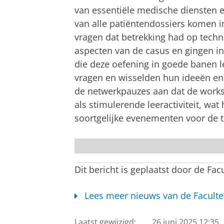
van essentiële medische diensten e
van alle patiëntendossiers komen i
vragen dat betrekking had op techni
aspecten van de casus en gingen i
die deze oefening in goede banen l
vragen en wisselden hun ideeën en
de netwerkpauzes aan dat de work
als stimulerende leeractiviteit, wa
soortgelijke evenementen voor de 
foto 1
Dit bericht is geplaatst door de Fac
Lees meer nieuws van de Faculte
Laatst gewijzigd:
26 juni 2025 12:35