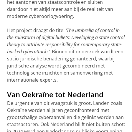
het aantonen van staatscontrole en sluiten
daardoor niet altijd meer aan bij de realiteit van
moderne cyberoorlogvoering.
Het project draagt de titel
‘The umbrella of control in
the rainstorm of digital bullets: Developing a state control
theory to attribute responsibility for contemporary state-
backed cyberattacks’
. Binnen dit onderzoek wordt een
socio-juridische benadering gehanteerd, waarbij
juridische analyse wordt gecombineerd met
technologische inzichten en samenwerking met
internationale experts.
Van Oekraïne tot Nederland
De urgentie van dit vraagstuk is groot. Landen zoals
Oekraïne worden al jaren geconfronteerd met
grootschalige cyberaanvallen die gelinkt worden aan
staatsactoren. Ook Nederland blijft niet buiten schot:
in 2024 werd een Nederlandse publieke voorziening