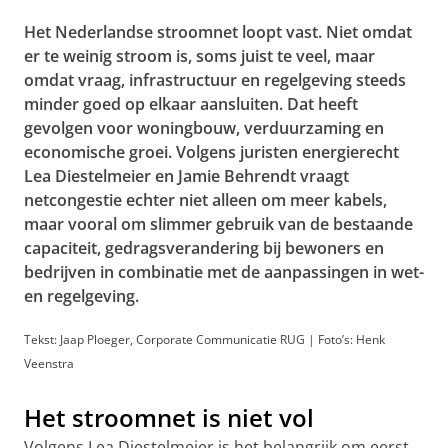
Het Nederlandse stroomnet loopt vast. Niet omdat
er te weinig stroom is, soms juist te veel, maar
omdat vraag, infrastructuur en regelgeving steeds
minder goed op elkaar aansluiten. Dat heeft
gevolgen voor woningbouw, verduurzaming en
economische groei. Volgens juristen energierecht
Lea Diestelmeier en Jamie Behrendt vraagt
netcongestie echter niet alleen om meer kabels,
maar vooral om slimmer gebruik van de bestaande
capaciteit, gedragsverandering bij bewoners en
bedrijven in combinatie met de aanpassingen in wet-
en regelgeving.
Tekst: Jaap Ploeger, Corporate Communicatie RUG | Foto’s: Henk
Veenstra
Het stroomnet is niet vol
Volgens Lea Diestelmeier is het belangrijk om eerst