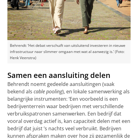
Behrendt: ‘Het debat verschuift van uitsluitend investeren in nieuwe
infrastructuur naar slimmer omgaan met wat al aanwezig is.’ (Foto:
Henk Veenstra)
Samen een aansluiting delen
Behrendt noemt gedeelde aansluitingen (vaak
bekend als
cable pooling
), en lokale samenwerking als
belangrijke instrumenten: ‘Een voorbeeld is een
bedrijventerrein waar bedrijven met verschillende
verbruikspatronen samenwerken. Een bedrijf dat
vooral overdag actief is, kan capaciteit delen met een
bedrijf dat juist ’s nachts veel verbruikt. Bedrijven
kunnen afspraken maken over hoe zij gezamenlijk de