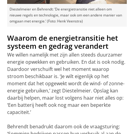
Diestelmeier en Behrendt: ‘De energietransitie niet alleen om
nieuwe regels en technologie, maar ook om een andere manier van
omgaan met energie.’ (Foto: Henk Veenstra)
Waarom de energietransitie het
systeem en gedrag verandert
We willen namelijk met zijn allen steeds duurzamer
energie opwekken en gebruiken. En dat is ook nodig.
Daardoor verschuift wel het moment waarop
stroom beschikbaar is. ‘Je wilt eigenlijk op het
moment dat het opgewekt wordt de wind- of zonne-
energie gebruiken,’ zegt Diestelmeier. Opslag kan
daarbij helpen, maar lost volgens haar niet alles op:
‘Een batterij heeft ook nog maar een beperkte
capaciteit.’
Behrendt benadrukt daarom ook de vraagsturing:
‘Sommige bedrijven passen hun verbruik al aan de