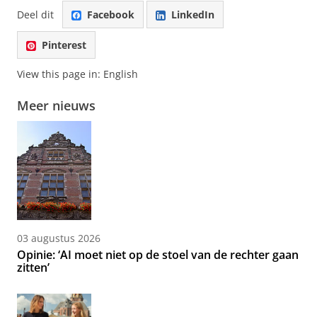
Deel dit
Facebook
LinkedIn
Pinterest
View this page in:
English
Meer nieuws
03 augustus 2026
Opinie: ‘AI moet niet op de stoel van de rechter gaan
zitten’