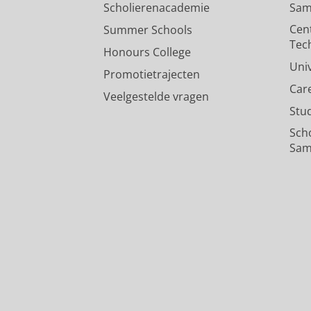
Scholierenacademie
Sam
Cen
Summer Schools
Tec
Honours College
Uni
Promotietrajecten
Car
Veelgestelde vragen
Stu
Sch
Sam