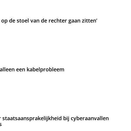
t op de stoel van de rechter gaan zitten’
 alleen een kabelprobleem
staatsaansprakelijkheid bij cyberaanvallen
s