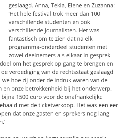
geslaagd. Anna, Tekla, Elene en Zuzanna:
‘Het hele festival trok meer dan 100
verschillende studenten en ook
verschillende journalisten. Het was
fantastisch om te zien dat na elk
programma-onderdeel studenten met
zowel deelnemers als elkaar in gesprek
 doel om het gesprek op gang te brengen en
e verdediging van de rechtsstaat geslaagd
 we hoe zij onder de indruk waren van de
n en onze betrokkenheid bij het onderwerp.
 bijna 1500 euro voor de onafhankelijke
ehaald met de ticketverkoop. Het was een eer
open dat onze gasten en sprekers nog lang
.’