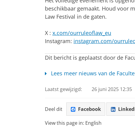
Het volledige evenement is opgeno
beschikbaar gemaakt. Houd voor me
Law Festival in de gaten.
X :
x.com/ourruleoflaw_eu
Instagram:
instagram.com/ourrule
Dit bericht is geplaatst door de Fac
Lees meer nieuws van de Faculte
Laatst gewijzigd:
26 juni 2025 12:35
Deel dit
Facebook
Linked
View this page in:
English