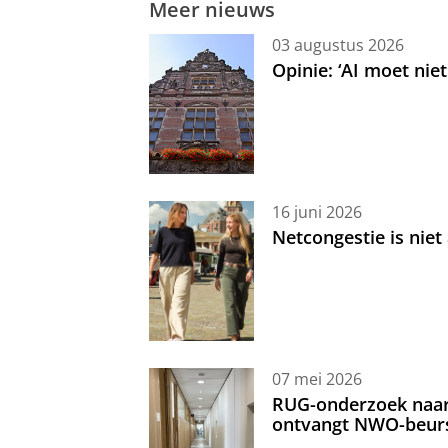
Meer nieuws
03 augustus 2026
Opinie: ‘AI moet nie
16 juni 2026
Netcongestie is niet
07 mei 2026
RUG-onderzoek naar 
ontvangt NWO-beur