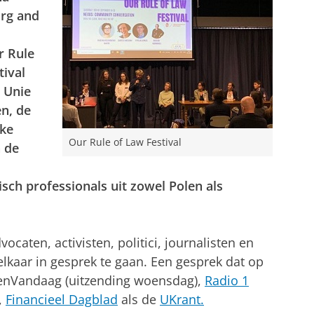
rg and
r Rule
tival
e Unie
n, de
jke
Our Rule of Law Festival
 de
isch professionals uit zowel Polen als
caten, activisten, politici, journalisten en
kaar in gesprek te gaan. Een gesprek dat op
EenVandaag (uitzending woensdag),
Radio 1
,
Financieel Dagblad
als de
UKrant.