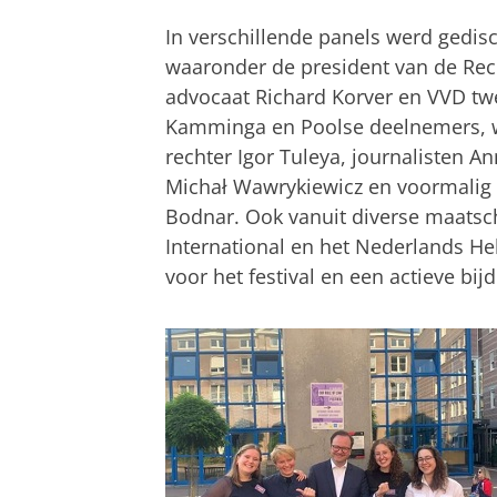
In verschillende panels werd gedis
waaronder de president van de Rec
advocaat Richard Korver en VVD tw
Kamminga en Poolse deelnemers, 
rechter Igor Tuleya, journalisten A
Michał Wawrykiewicz en voormali
Bodnar. Ook vanuit diverse maatsc
International en het Nederlands He
voor het festival en een actieve bij