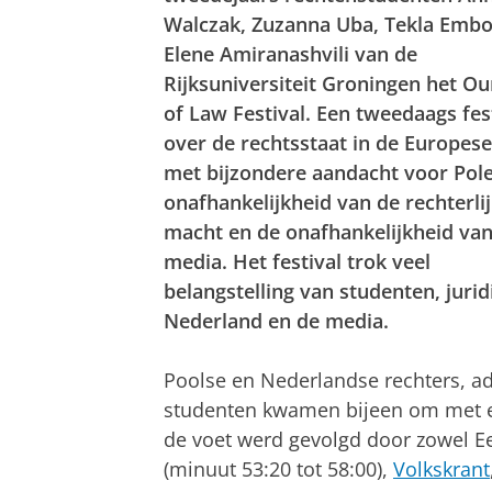
Walczak, Zuzanna Uba, Tekla Embo
Elene Amiranashvili van de
Rijksuniversiteit Groningen het Ou
of Law Festival. Een tweedaags fes
over de rechtsstaat in de Europes
met bijzondere aandacht voor Pole
onafhankelijkheid van de rechterli
macht en de onafhankelijkheid van
media. Het festival trok veel
belangstelling van studenten, jurid
Nederland en de media.
Poolse en Nederlandse rechters, advo
studenten kwamen bijeen om met el
de voet werd gevolgd door zowel 
(minuut 53:20 tot 58:00),
Volkskrant