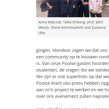
Anna Walczak, Tekla Emborg, prof. John
Morijn, Elene Amiranashvili and Zuzanna
Uba
gingen. Hierdoor zagen we dat ons
een community op te bouwen rond d
is. Van onze Poolse gasten hoorden
studenten, de vragen die we stelde
We zijn er ook supertrots op dat we
Poolse krant oko.press hebben opg
aan zo'n project te werken en we h
over ons evenement zullen napraten