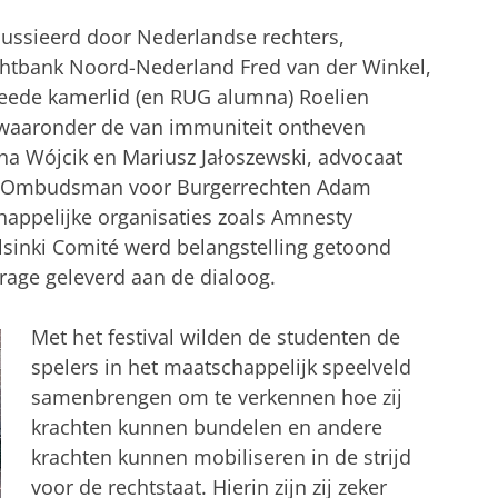
cussieerd door Nederlandse rechters,
htbank Noord-Nederland Fred van der Winkel,
eede kamerlid (en RUG alumna) Roelien
waaronder de van immuniteit ontheven
nna Wójcik en Mariusz Jałoszewski, advocaat
g Ombudsman voor Burgerrechten Adam
happelijke organisaties zoals Amnesty
lsinki Comité werd belangstelling getoond
drage geleverd aan de dialoog.
Met het festival wilden de studenten de
spelers in het maatschappelijk speelveld
samenbrengen om te verkennen hoe zij
krachten kunnen bundelen en andere
krachten kunnen mobiliseren in de strijd
voor de rechtstaat. Hierin zijn zij zeker