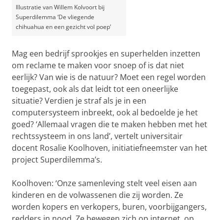
Illustratie van Willem Kolvoort bij
Superdilemma ‘De vliegende
chihuahua en een gezicht vol poep’
Mag een bedrijf sprookjes en superhelden inzetten
om reclame te maken voor snoep of is dat niet
eerlijk? Van wie is de natuur? Moet een regel worden
toegepast, ook als dat leidt tot een oneerlijke
situatie? Verdien je straf als je in een
computersysteem inbreekt, ook al bedoelde je het
goed? ‘Allemaal vragen die te maken hebben met het
rechtssysteem in ons land’, vertelt universitair
docent Rosalie Koolhoven, initiatiefneemster van het
project Superdilemma’s.
Koolhoven: ‘Onze samenleving stelt veel eisen aan
kinderen en de volwassenen die zij worden. Ze
worden kopers en verkopers, buren, voorbijgangers,
redders in nood. Ze bewegen zich op internet, op