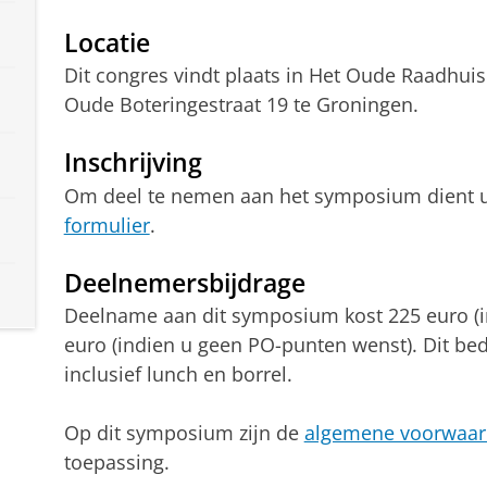
Locatie
Dit congres vindt plaats in Het Oude Raadhui
Oude Boteringestraat 19 te Groningen.
Inschrijving
Om deel te nemen aan het symposium dient u 
formulier
.
Deelnemersbijdrage
Deelname aan dit symposium kost 225 euro (i
euro (indien u geen PO-punten wenst). Dit bed
inclusief lunch en borrel.
Op dit symposium zijn de
algemene voorwaa
toepassing.