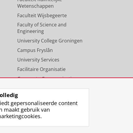
Wetenschappen
Faculteit Wijsbegeerte
Faculty of Science and
Engineering
University College Groningen
Campus Fryslân
University Services
Facilitaire Organisatie
Corporate Communicatie
Agenda
olledig
iedt gepersonaliseerde content
n maakt gebruik van
arketingcookies.
ggen