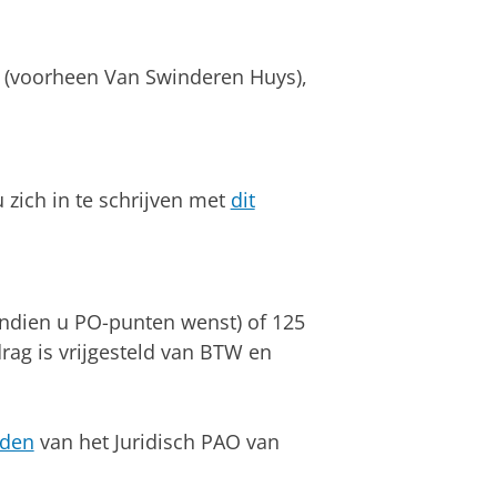
s (voorheen Van Swinderen Huys),
zich in te schrijven met
dit
ndien u PO-punten wenst) of 125
rag is vrijgesteld van BTW en
rden
van het Juridisch PAO van