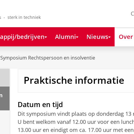
C
s - sterk in techniek
appij/bedrijven
Alumni
Nieuws
Over
Symposium Rechtspersoon en insolventie
Praktische informatie
n
Datum en tijd
Dit symposium vindt plaats op donderdag 13
U bent welkom vanaf 12.00 uur voor een lunch
13.00 uur en eindigt om ca. 17.00 uur met ee