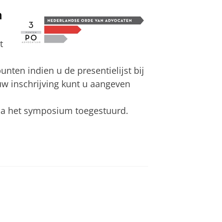
n
t
unten indien u de presentielijst bij
uw inschrijving kunt u aangeven
na het symposium toegestuurd.