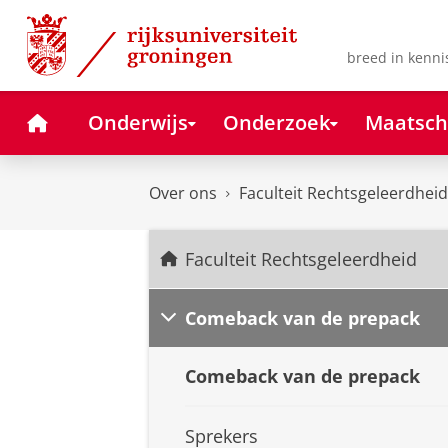
Skip
Skip
to
to
Content
Navigation
breed in kenni
Home
Onderwijs
Onderzoek
Maatsch
Over ons
Faculteit Rechtsgeleerdheid
Faculteit Rechtsgeleerdheid
Comeback van de prepack
Comeback van de prepack
Sprekers