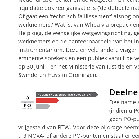
liquidatie ook reorganisatie is (‘de dubbele n
Of gaat een ‘technisch faillissement’ alsnog 
werknemers? Wat is, van Whoa via prepack en 
Heiploeg, de wenselijke wetgevingsrichting, 
werknemers en de hanteerbaarheid van het ins
instrumentarium. Deze en vele andere vragen
eminente sprekers én een publiek vanuit de ve
op 30 juni – en het Ministerie van Justitie en 
Swinderen Huys in Groningen.
Deelne
Deelname a
(indien u P
geen PO-pun
vrijgesteld van BTW. Voor deze bijdrage neemt
u 3 NOvA- of andere PO-punten en staat er een