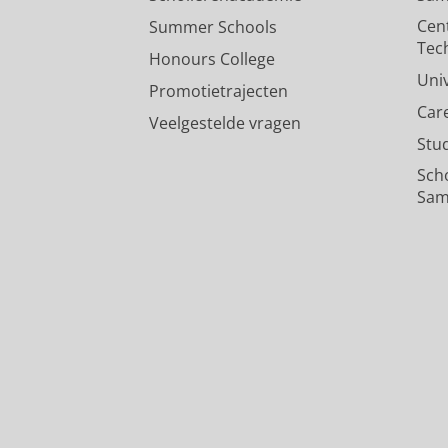
Cen
Summer Schools
Tec
Honours College
Uni
Promotietrajecten
Car
Veelgestelde vragen
Stu
Sch
Sam