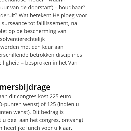
atuur van de doorstart’) – houdbaar?
onderuit? Wat betekent Heiploeg voor
surseance tot faillissement, na
gelet op de bescherming van
olventierechtelijk
 worden met een keur aan
rschillende betrokken disciplines
Veiligheid – besproken in het Van
mersbijdrage
an dit congres kost 225 euro
O-punten wenst) of 125 (indien u
ten wenst). Dit bedrag is
 u deel aan het congres, ontvangt
 heerlijke lunch voor u klaar.