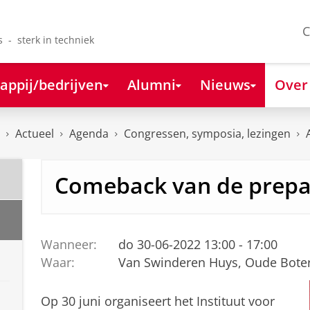
C
s - sterk in techniek
appij/bedrijven
Alumni
Nieuws
Over
Actueel
Agenda
Congressen, symposia, lezingen
Comeback van de prep
Wanneer:
do 30-06-2022 13:00 - 17:00
Waar:
Van Swinderen Huys, Oude Boter
Op 30 juni organiseert het Instituut voor