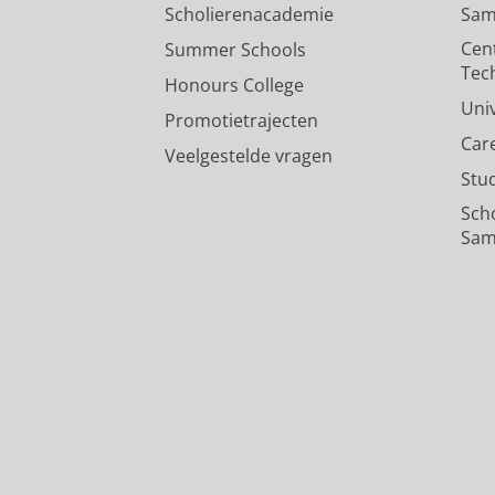
Scholierenacademie
Sam
Cen
Summer Schools
Tec
Honours College
Uni
Promotietrajecten
Car
Veelgestelde vragen
Stu
Sch
Sam