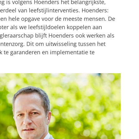
ng is volgens Hoenders het belangrijkste,
eel van leefstijlinterventies. Hoenders:
een hele opgave voor de meeste mensen. De
ter als we leefstijldoelen koppelen aan
ogleraarschap blijft Hoenders ook werken als
ëntenzorg. Dit om uitwisseling tussen het
k te garanderen en implementatie te