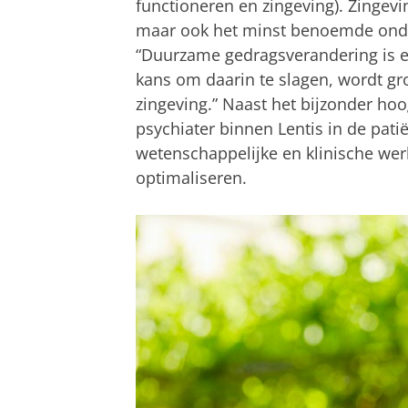
functioneren en zingeving). Zingevi
maar ook het minst benoemde onderd
“Duurzame gedragsverandering is 
kans om daarin te slagen, wordt gro
zingeving.” Naast het bijzonder ho
psychiater binnen Lentis in de pati
wetenschappelijke en klinische wer
optimaliseren.