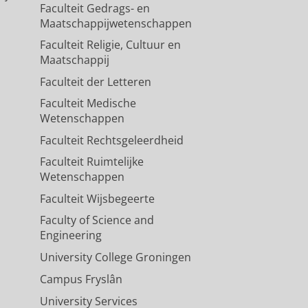
Faculteit Gedrags- en
Maatschappijwetenschappen
Faculteit Religie, Cultuur en
Maatschappij
Faculteit der Letteren
Faculteit Medische
Wetenschappen
Faculteit Rechtsgeleerdheid
Faculteit Ruimtelijke
Wetenschappen
Faculteit Wijsbegeerte
Faculty of Science and
Engineering
University College Groningen
Campus Fryslân
University Services