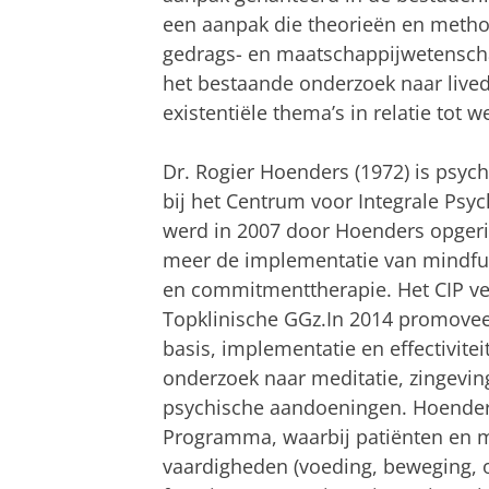
een aanpak die theorieën en meth
gedrags- en maatschappijwetenscha
het bestaande onderzoek naar lived
existentiële thema’s in relatie tot w
Dr. Rogier Hoenders (1972) is psy
bij het Centrum voor Integrale Psych
werd in 2007 door Hoenders opgeric
meer de implementatie van mindful
en commitmenttherapie. Het CIP ver
Topklinische GGz.In 2014 promovee
basis, implementatie en effectivitei
onderzoek naar meditatie, zingeving
psychische aandoeningen. Hoenders i
Programma, waarbij patiënten en me
vaardigheden (voeding, beweging, 