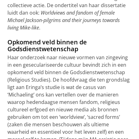
collectieve actie. De ondertitel van haar dissertatie
luidt dan ook:
Worldviews and fandom of female
Michael Jackson-pilgrims and their journeys towards
living Mike-like
.
Opkomend veld binnen de
Godsdienstwetenschap
Haar onderzoek naar nieuwe vormen van zingeving
in een geseculariseerde cultuur bevindt zich in een
opkomend veld binnen de Godsdienstwetenschap
(Religious Studies). De hoofdvraag die ten grondslag
ligt aan Eringa’s studie is wat de casus van
‘Michaeling’ ons kan vertellen over de manieren
waarop hedendaagse mensen fandom, religieus
cultureel erfgoed en nieuwe media als bronnen
gebruiken om tot een ‘worldview’, ‘sacred forms’
(zaken die mensen beschouwen als ultieme
waarheid en essentieel voor het leven zelf) en een