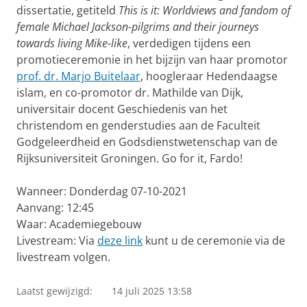
dissertatie, getiteld
This is it: Worldviews and fandom of
female Michael Jackson-pilgrims and their journeys
towards living Mike-like
, verdedigen tijdens een
promotieceremonie in het bijzijn van haar promotor
prof. dr. Marjo Buitelaar
, hoogleraar Hedendaagse
islam, en co-promotor dr. Mathilde van Dijk,
universitair docent Geschiedenis van het
christendom en genderstudies aan de Faculteit
Godgeleerdheid en Godsdienstwetenschap van de
Rijksuniversiteit Groningen. Go for it, Fardo!
Wanneer: Donderdag 07-10-2021
Aanvang: 12:45
Waar: Academiegebouw
Livestream: Via
deze link
kunt u de ceremonie via de
livestream volgen.
Laatst gewijzigd:
14 juli 2025 13:58