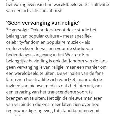
het vormgeven van hun wereldbeeld en ter cultivatie
van een activistische inborst.’
‘Geen vervanging van religie’
Ze vervolgt: ‘Ook onderstreept deze studie het
belang van popular culture – meer specifiek:
celebrity-fandom en populaire muziek – als
onderzoeksonderwerpen voor de studie van
hedendaagse zingeving in het Westen. Een
belangrijke bevinding is ook dat fandom van de fans
geen vervanging is van religie, maar een manier om
een wereldbeeld te uiten. De verhalen van de fans
laten zien hoe traditie zich voortzet, maar ook de
invloed van nieuwe media, zoals het internet, om
een ervaring van het transcendente voort te
brengen en te uiten. Het zijn de nieuwe manieren
van verbinden die ons meer laten zien over hoe
tegenwoordig zingeving tot stand komt en geuit