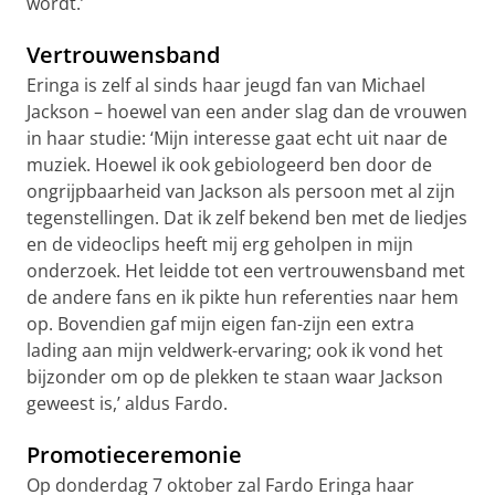
wordt.’
Vertrouwensband
Eringa is zelf al sinds haar jeugd fan van Michael
Jackson – hoewel van een ander slag dan de vrouwen
in haar studie: ‘Mijn interesse gaat echt uit naar de
muziek. Hoewel ik ook gebiologeerd ben door de
ongrijpbaarheid van Jackson als persoon met al zijn
tegenstellingen. Dat ik zelf bekend ben met de liedjes
en de videoclips heeft mij erg geholpen in mijn
onderzoek. Het leidde tot een vertrouwensband met
de andere fans en ik pikte hun referenties naar hem
op. Bovendien gaf mijn eigen fan-zijn een extra
lading aan mijn veldwerk-ervaring; ook ik vond het
bijzonder om op de plekken te staan waar Jackson
geweest is,’ aldus Fardo.
Promotieceremonie
Op donderdag 7 oktober zal Fardo Eringa haar