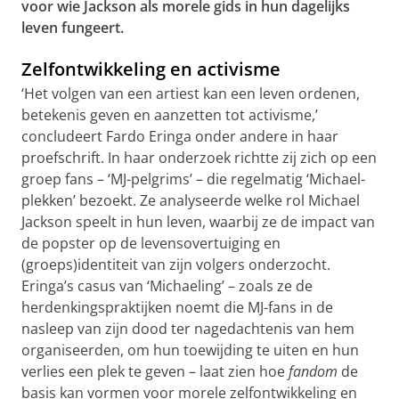
voor wie Jackson als morele gids in hun dagelijks
leven fungeert.
Zelfontwikkeling en activisme
‘Het volgen van een artiest kan een leven ordenen,
betekenis geven en aanzetten tot activisme,’
concludeert Fardo Eringa onder andere in haar
proefschrift. In haar onderzoek richtte zij zich op een
groep fans – ‘MJ-pelgrims’ – die regelmatig ‘Michael-
plekken’ bezoekt. Ze analyseerde welke rol Michael
Jackson speelt in hun leven, waarbij ze de impact van
de popster op de levensovertuiging en
(groeps)identiteit van zijn volgers onderzocht.
Eringa’s casus van ‘Michaeling’ – zoals ze de
herdenkingspraktijken noemt die MJ-fans in de
nasleep van zijn dood ter nagedachtenis van hem
organiseerden, om hun toewijding te uiten en hun
verlies een plek te geven – laat zien hoe
fandom
de
basis kan vormen voor morele zelfontwikkeling en