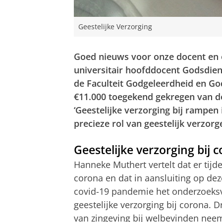
Geestelijke Verzorging
Goed nieuws voor onze docent en
universitair hoofddocent Godsdien
de Faculteit Godgeleerdheid en Go
€11.000 toegekend gekregen van de
‘Geestelijke verzorging bij rampen
precieze rol van geestelijk verzorge
Geestelijke verzorging bij 
Hanneke Muthert vertelt dat er tij
corona en dat in aansluiting op dez
covid-19 pandemie het onderzoeksv
geestelijke verzorging bij corona. D
van zingeving bij welbevinden neem