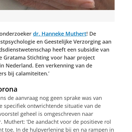
 onderzoeker
dr. Hanneke Muthert
! De
stpsychologie en Geestelijke Verzorging aan
dsdienstwetenschap heeft een subsidie van
 Gratama Stichting voor haar project
 in Nederland. Een verkenning van de
rs bij calamiteiten.’
corona
dens de aanvraag nog geen sprake was van
e specifiek ontwrichtende situatie van de
oorstel geheel is omgeschreven naar
r. Muthert: ‘De aandacht voor de positieve rol
t toe. In de hulpverlening bij en na rampen in