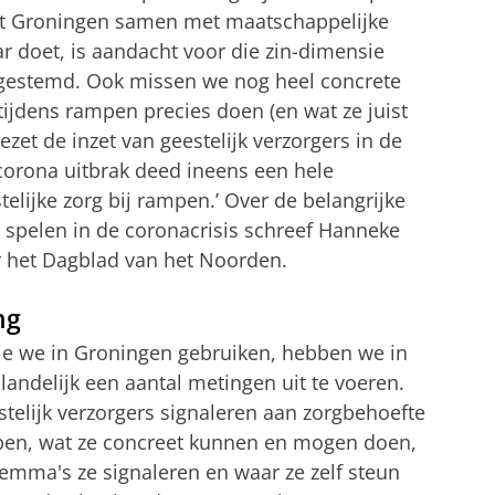
eit Groningen samen met maatschappelijke
ar doet, is aandacht voor die zin-dimensie
fgestemd. Ook missen we nog heel concrete
 tijdens rampen precies doen (en wat ze juist
zet de inzet van geestelijk verzorgers in de
corona uitbrak deed ineens een hele
lijke zorg bij rampen.’ Over de belangrijke
n spelen in de coronacrisis schreef Hanneke
r het Dagblad van het Noorden.
ng
 die we in Groningen gebruiken, hebben we in
landelijk een aantal metingen uit te voeren.
stelijk verzorgers signaleren aan zorgbehoefte
epen, wat ze concreet kunnen en mogen doen,
emma's ze signaleren en waar ze zelf steun