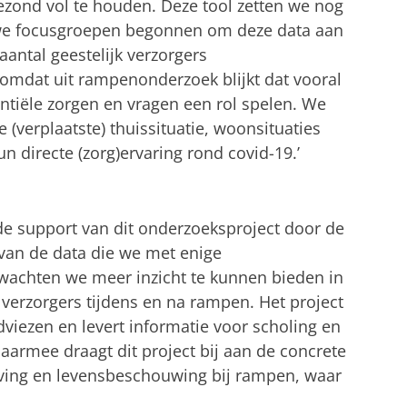
zond vol te houden. Deze tool zetten we nog
 we focusgroepen begonnen om deze data aan
aantal geestelijk verzorgers
k omdat uit rampenonderzoek blijkt dat vooral
ntiële zorgen en vragen een rol spelen. We
 (verplaatste) thuissituatie, woonsituaties
 directe (zorg)ervaring rond covid-19.’
e support van dit onderzoeksproject door de
 van de data die we met enige
erwachten we meer inzicht te kunnen bieden in
k verzorgers tijdens en na rampen. Het project
dviezen en levert informatie voor scholing en
Daarmee draagt dit project bij aan de concrete
ving en levensbeschouwing bij rampen, waar