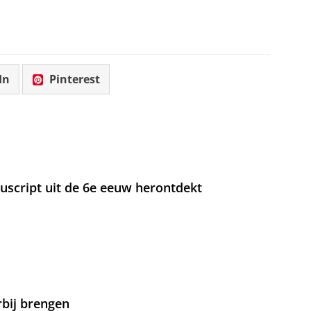
In
Pinterest
nuscript uit de 6e eeuw herontdekt
rbij brengen