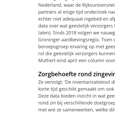
Nederland, waar de Rijksuniversit
partners al enige tijd onderzoek na
echter niet adequaat ingebed en a
data over wat geestelijk verzorgers
laten). Sinds 2018 volgen we nauwge
Groninger aardbevingsregio. Toen 
beroepsgroep ervaring op met geeste
rol die geestelijk verzorgers kunne
Muthert eind april een column voo
Zorgbehoefte rond zingevi
Ze vervolgt: ‘De inventarisatietool
korte tijd geschikt gemaakt om ook 
Deze data bieden inzicht in wat gee
rond zin bij verschillende doelgro
met wie ze samenwerken, welke dil