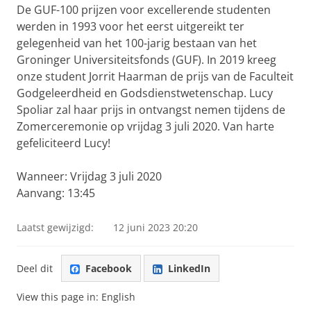
De GUF-100 prijzen voor excellerende studenten
werden in 1993 voor het eerst uitgereikt ter
gelegenheid van het 100-jarig bestaan van het
Groninger Universiteitsfonds (GUF). In 2019 kreeg
onze student Jorrit Haarman de prijs van de Faculteit
Godgeleerdheid en Godsdienstwetenschap. Lucy
Spoliar zal haar prijs in ontvangst nemen tijdens de
Zomerceremonie op vrijdag 3 juli 2020. Van harte
gefeliciteerd Lucy!
Wanneer: Vrijdag 3 juli 2020
Aanvang: 13:45
Laatst gewijzigd:
12 juni 2023 20:20
Deel dit
Facebook
LinkedIn
View this page in:
English