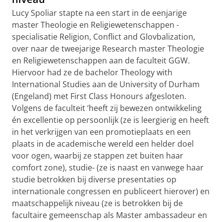
Lucy Spoliar stapte na een start in de eenjarige
master Theologie en Religiewetenschappen -
specialisatie Religion, Conflict and Glovbalization,
over naar de tweejarige Research master Theologie
en Religiewetenschappen aan de faculteit GGW.
Hiervoor had ze de bachelor Theology with
International Studies aan de University of Durham
(Engeland) met First Class Honours afgesloten.
Volgens de faculteit ‘heeft zij bewezen ontwikkeling
én excellentie op persoonlijk (ze is leergierig en heeft
in het verkrijgen van een promotieplaats en een
plaats in de academische wereld een helder doel
voor ogen, waarbij ze stappen zet buiten haar
comfort zone), studie- (ze is naast en vanwege haar
studie betrokken bij diverse presentaties op
internationale congressen en publiceert hierover) en
maatschappelijk niveau (ze is betrokken bij de
facultaire gemeenschap als Master ambassadeur en