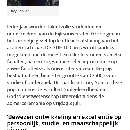
Lucy Spoliar
Ieder jaar worden talentvolle studenten en
onderzoekers van de Rijksuniversiteit Groningen in
het zonnetje gezet bij de officiële afsluiting van het
academisch jaar. De GUF-100 prijs wordt jaarlijks
toegekend aan de meest excellente student van elke
faculteit, na een zorgvuldige selectieprocedure op
zowel faculteits- als universiteitsniveau. De prijs
bestaat uit een beurs ter grootte van €2500,- voor
studie of onderzoek. Dit jaar krijgt Lucy Spoliar deze
prijs namens de Faculteit Godgeleerdheid en
Godsdienstwetenschap uitgereikt tijdens de
Zomerceremonie op vrijdag 3 juli.
‘Bewezen ontwikkeling én excellentie op
persoonlijk, studie- en maatschappelijk
niveau’