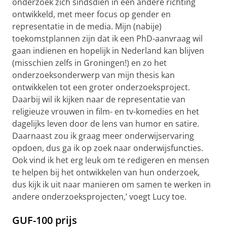
onderzoek zich sindsdien in een andere richting
ontwikkeld, met meer focus op gender en
representatie in de media. Mijn (nabije)
toekomstplannen zijn dat ik een PhD-aanvraag wil
gaan indienen en hopelijk in Nederland kan blijven
(misschien zelfs in Groningen!) en zo het
onderzoeksonderwerp van mijn thesis kan
ontwikkelen tot een groter onderzoeksproject.
Daarbij wil ik kijken naar de representatie van
religieuze vrouwen in film- en tv-komedies en het
dagelijks leven door de lens van humor en satire.
Daarnaast zou ik graag meer onderwijservaring
opdoen, dus ga ik op zoek naar onderwijsfuncties.
Ook vind ik het erg leuk om te redigeren en mensen
te helpen bij het ontwikkelen van hun onderzoek,
dus kijk ik uit naar manieren om samen te werken in
andere onderzoeksprojecten,’ voegt Lucy toe.
GUF-100 prijs