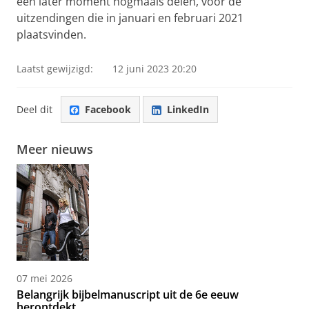
een later moment nogmaals delen, voor de
uitzendingen die in januari en februari 2021
plaatsvinden.
Laatst gewijzigd:
12 juni 2023 20:20
Deel dit
Facebook
LinkedIn
Meer nieuws
07 mei 2026
Belangrijk bijbelmanuscript uit de 6e eeuw
herontdekt