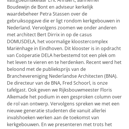
vastgoedmakelaar Eric Annaert, aannemer
Boudewijn de Bont en adviseur kerkelijk
waardebeheer Petra Stassen over de
gebruiksopgave die er ligt rondom kerkgebouwen in
Nederland. Vervolgens zoomen we onder anderen
met architect Bert Dirrix in op de casus
DOMUSDELA, het voormalige kloostercomplex
Mariënhage in Eindhoven. Dit klooster is in opdracht
van Coöperatie DELA herbestemd tot een plek om
het leven te vieren en te herdenken. Recent werd het
beloond met de publieksprijs van de
Branchevereniging Nederlandse Architecten (BNA).
De directeur van de BNA, Fred Schoorl, is onze
tafelgast. Ook geven we Rijksbouwmeester Floris
Alkemade het podium in een gesproken column over
de rol van ontwerp. Vervolgens spreken we met een
nieuwe generatie studenten die vanuit allerlei
invalshoeken werken aan de toekomst van
kerkgebouwen. En we presenteren met trots het