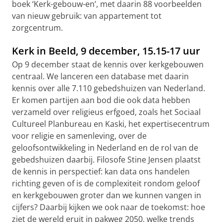
boek ‘Kerk-gebouw-en’, met daarin 88 voorbeelden
van nieuw gebruik: van appartement tot
zorgcentrum.
Kerk in Beeld, 9 december, 15.15-17 uur
Op 9 december staat de kennis over kerkgebouwen
centraal. We lanceren een database met daarin
kennis over alle 7.110 gebedshuizen van Nederland.
Er komen partijen aan bod die ook data hebben
verzameld over religieus erfgoed, zoals het Sociaal
Cultureel Planbureau en Kaski, het expertisecentrum
voor religie en samenleving, over de
geloofsontwikkeling in Nederland en de rol van de
gebedshuizen daarbij. Filosofe Stine Jensen plaatst
de kennis in perspectief: kan data ons handelen
richting geven of is de complexiteit rondom geloof
en kerkgebouwen groter dan we kunnen vangen in
cijfers? Daarbij kijken we ook naar de toekomst: hoe
ziet de wereld eruit in pakweg 2050, welke trends