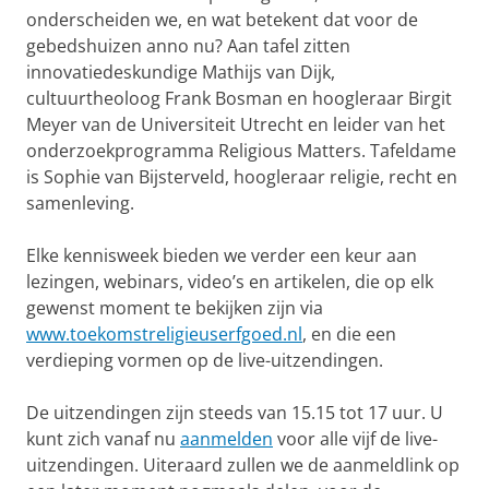
onderscheiden we, en wat betekent dat voor de
gebedshuizen anno nu? Aan tafel zitten
innovatiedeskundige Mathijs van Dijk,
cultuurtheoloog Frank Bosman en hoogleraar Birgit
Meyer van de Universiteit Utrecht en leider van het
onderzoekprogramma Religious Matters. Tafeldame
is Sophie van Bijsterveld, hoogleraar religie, recht en
samenleving.
Elke kennisweek bieden we verder een keur aan
lezingen, webinars, video’s en artikelen, die op elk
gewenst moment te bekijken zijn via
www.toekomstreligieuserfgoed.nl
, en die een
verdieping vormen op de live-uitzendingen.
De uitzendingen zijn steeds van 15.15 tot 17 uur. U
kunt zich vanaf nu
aanmelden
voor alle vijf de live-
uitzendingen. Uiteraard zullen we de aanmeldlink op