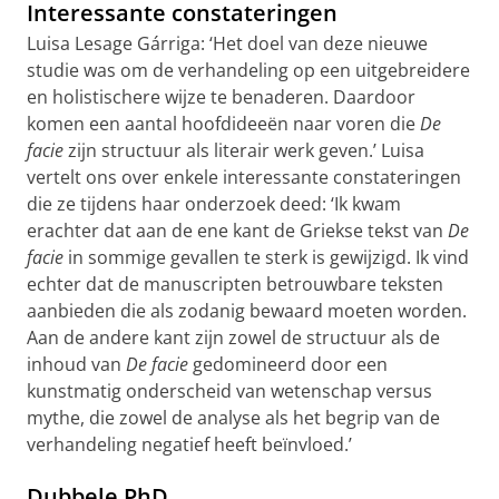
Interessante constateringen
Luisa Lesage Gárriga: ‘Het doel van deze nieuwe
studie was om de verhandeling op een uitgebreidere
en holistischere wijze te benaderen. Daardoor
komen een aantal hoofdideeën naar voren die
De
facie
zijn structuur als literair werk geven.’ Luisa
vertelt ons over enkele interessante constateringen
die ze tijdens haar onderzoek deed: ‘Ik kwam
erachter dat aan de ene kant de Griekse tekst van
De
facie
in sommige gevallen te sterk is gewijzigd. Ik vind
echter dat de manuscripten betrouwbare teksten
aanbieden die als zodanig bewaard moeten worden.
Aan de andere kant zijn zowel de structuur als de
inhoud van
De facie
gedomineerd door een
kunstmatig onderscheid van wetenschap versus
mythe, die zowel de analyse als het begrip van de
verhandeling negatief heeft beïnvloed.’
Dubbele PhD