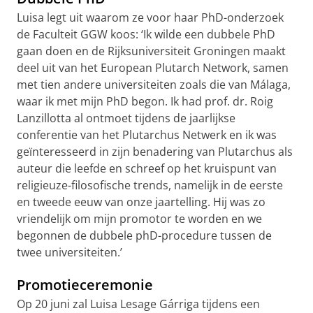
Luisa legt uit waarom ze voor haar PhD-onderzoek
de Faculteit GGW koos: ‘Ik wilde een dubbele PhD
gaan doen en de Rijksuniversiteit Groningen maakt
deel uit van het European Plutarch Network, samen
met tien andere universiteiten zoals die van Málaga,
waar ik met mijn PhD begon. Ik had prof. dr. Roig
Lanzillotta al ontmoet tijdens de jaarlijkse
conferentie van het Plutarchus Netwerk en ik was
geïnteresseerd in zijn benadering van Plutarchus als
auteur die leefde en schreef op het kruispunt van
religieuze-filosofische trends, namelijk in de eerste
en tweede eeuw van onze jaartelling. Hij was zo
vriendelijk om mijn promotor te worden en we
begonnen de dubbele phD-procedure tussen de
twee universiteiten.’
Promotieceremonie
Op 20 juni zal Luisa Lesage Gárriga tijdens een