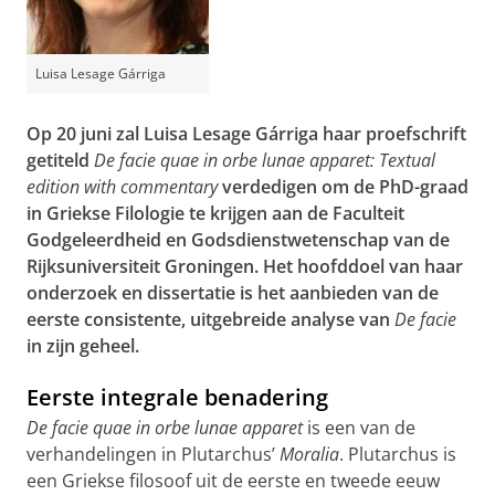
Luisa Lesage Gárriga
Op 20 juni zal Luisa Lesage Gárriga haar proefschrift
getiteld
De facie quae in orbe lunae apparet: Textual
edition with commentary
verdedigen om de PhD-graad
in Griekse Filologie te krijgen aan de Faculteit
Godgeleerdheid en Godsdienstwetenschap van de
Rijksuniversiteit Groningen. Het hoofddoel van haar
onderzoek en dissertatie is het aanbieden van de
eerste consistente, uitgebreide analyse van
De facie
in zijn geheel.
Eerste integrale benadering
De facie quae in orbe lunae apparet
is een van de
verhandelingen in Plutarchus’
Moralia
. Plutarchus is
een Griekse filosoof uit de eerste en tweede eeuw