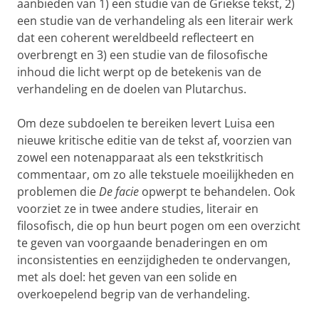
aanbieden van 1) een studie van de Griekse tekst, 2)
een studie van de verhandeling als een literair werk
dat een coherent wereldbeeld reflecteert en
overbrengt en 3) een studie van de filosofische
inhoud die licht werpt op de betekenis van de
verhandeling en de doelen van Plutarchus.
Om deze subdoelen te bereiken levert Luisa een
nieuwe kritische editie van de tekst af, voorzien van
zowel een notenapparaat als een tekstkritisch
commentaar, om zo alle tekstuele moeilijkheden en
problemen die
De facie
opwerpt te behandelen. Ook
voorziet ze in twee andere studies, literair en
filosofisch, die op hun beurt pogen om een overzicht
te geven van voorgaande benaderingen en om
inconsistenties en eenzijdigheden te ondervangen,
met als doel: het geven van een solide en
overkoepelend begrip van de verhandeling.