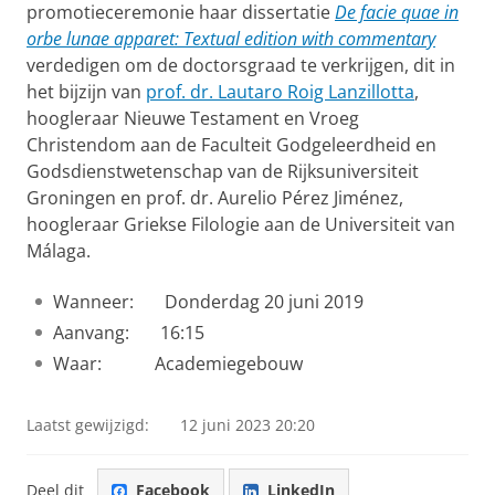
promotieceremonie haar dissertatie
De facie quae in
orbe lunae apparet: Textual edition with commentary
verdedigen om de doctorsgraad te verkrijgen, dit in
het bijzijn van
prof. dr. Lautaro Roig Lanzillotta
,
hoogleraar Nieuwe Testament en Vroeg
Christendom aan de Faculteit Godgeleerdheid en
Godsdienstwetenschap van de Rijksuniversiteit
Groningen en prof. dr. Aurelio Pérez Jiménez,
hoogleraar Griekse Filologie aan de Universiteit van
Málaga.
Wanneer: Donderdag 20 juni 2019
Aanvang: 16:15
Waar: Academiegebouw
Laatst gewijzigd:
12 juni 2023 20:20
Deel dit
Facebook
LinkedIn