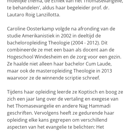
moeilijke thema, de Ethiek van het Thomasevangelie,
te behandelen', aldus haar begeleider prof. dr.
Lautaro Roig Lanzillotta.
Caroline Oosterkamp volgde na afronding van de
studie Amerikanistiek in 2002 in deeltijd de
bacheloropleiding Theologie (2004 - 2012). Dit
combineerde ze met een baan als docent aan de
Hogeschool Windesheim en de zorg voor een gezin.
Ze haalde niet alleen haar bachelor Cum Laude,
maar ook de masteropleiding Theologie in 2013
waarvoor ze de winnende scriptie schreef.
Tijdens haar opleiding leerde ze Koptisch en boog ze
zich een jaar lang over de vertaling en exegese van
het Thomasevangelie en andere Nag Hammadi
geschriften. Vervolgens heeft ze gedurende haar
opleiding elke kans gegrepen om verschillend
aspecten van het evangelie te belichten: Het