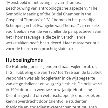
“Mensbeeld in het evangelie van Thomas:
Beschouwing van antropologische aspecten”, “The
Symbolic Meaning of the Bridal Chamber in the
Gospel of Thomas” of “Vijf bomen in het paradijs:
Schepping in het Evangelie van Thomas” zijn enkele
voorbeelden van de verschillende perspectieven van
het Thomasevangelie die ze in verschillende
werkstukken heeft bestudeerd. Haar masterscriptie
vormde hierop een prachtig sluitstuk.
Hubbelingfonds
De Hubbelingprijs is genoemd naar wijlen prof. dr.
H.G. Hubbeling die van 1967 tot 1986 aan de faculteit
verbonden was als hoogleraar in de wijsbegeerte
van de godsdienst en wijsgerige ethiek. De prijs werd
in 1994 door zijn weduwe, mw. Jantje Hubbeling-
Drent, ingesteld om wetenschappelijk onderzoek en
kennisoverdracht door talentvolle studenten
theologie en godsdienstwetenschap te stimuleren.