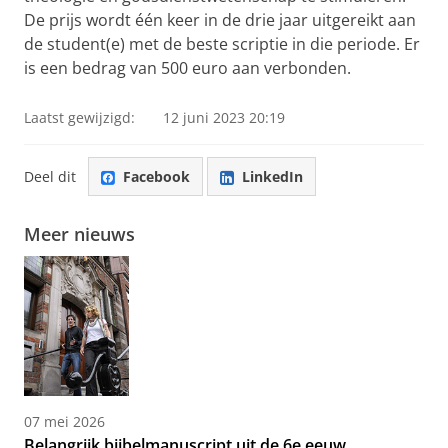
De prijs wordt één keer in de drie jaar uitgereikt aan
de student(e) met de beste scriptie in die periode. Er
is een bedrag van 500 euro aan verbonden.
Laatst gewijzigd:
12 juni 2023 20:19
Deel dit
Facebook
LinkedIn
Meer nieuws
07 mei 2026
Belangrijk bijbelmanuscript uit de 6e eeuw