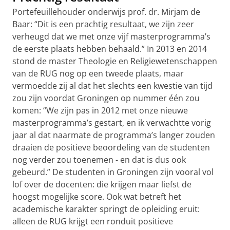
Portefeuillehouder onderwijs prof. dr. Mirjam de
Baar: “Dit is een prachtig resultaat, we zijn zeer
verheugd dat we met onze vijf masterprogramma’s
de eerste plaats hebben behaald.” In 2013 en 2014
stond de master Theologie en Religiewetenschappen
van de RUG nog op een tweede plaats, maar
vermoedde zij al dat het slechts een kwestie van tijd
zou zijn voordat Groningen op nummer één zou
komen: “We zijn pas in 2012 met onze nieuwe
masterprogramma’s gestart, en ik verwachtte vorig
jaar al dat naarmate de programma’s langer zouden
draaien de positieve beoordeling van de studenten
nog verder zou toenemen - en dat is dus ook
gebeurd.” De studenten in Groningen zijn vooral vol
lof over de docenten: die krijgen maar liefst de
hoogst mogelijke score. Ook wat betreft het
academische karakter springt de opleiding eruit:
alleen de RUG krijgt een ronduit positieve