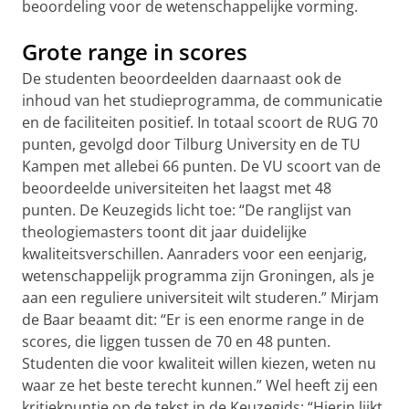
beoordeling voor de wetenschappelijke vorming.
Grote range in scores
De studenten beoordeelden daarnaast ook de
inhoud van het studieprogramma, de communicatie
en de faciliteiten positief. In totaal scoort de RUG 70
punten, gevolgd door Tilburg University en de TU
Kampen met allebei 66 punten. De VU scoort van de
beoordeelde universiteiten het laagst met 48
punten. De Keuzegids licht toe: “De ranglijst van
theologiemasters toont dit jaar duidelijke
kwaliteitsverschillen. Aanraders voor een eenjarig,
wetenschappelijk programma zijn Groningen, als je
aan een reguliere universiteit wilt studeren.” Mirjam
de Baar beaamt dit: “Er is een enorme range in de
scores, die liggen tussen de 70 en 48 punten.
Studenten die voor kwaliteit willen kiezen, weten nu
waar ze het beste terecht kunnen.” Wel heeft zij een
kritiekpuntje op de tekst in de Keuzegids: “Hierin lijkt