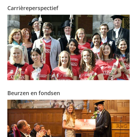
Carrièreperspectief
Beurzen en fondsen