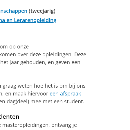
tenschappen
(tweejarig)
a en Lerarenopleiding
lkom op onze
komen over deze opleidingen. Deze
het jaar gehouden, en geven een
h graag weten hoe het is om bij ons
n, en maak hiervoor
een afspraak
en dag(deel) mee met een student.
udenten
e masteropleidingen, ontvang je