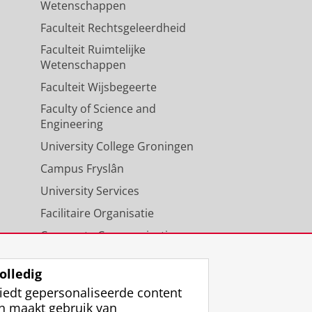
Wetenschappen
Faculteit Rechtsgeleerdheid
Faculteit Ruimtelijke
Wetenschappen
Faculteit Wijsbegeerte
Faculty of Science and
Engineering
University College Groningen
Campus Fryslân
University Services
Facilitaire Organisatie
Corporate Communicatie
Agenda
olledig
iedt gepersonaliseerde content
n maakt gebruik van