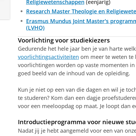
Religiewetenschappen
(eenjarig)
Research Master Theologie en Religiewe
Erasmus Mundus Joint Master's programm
(LVHO)
Voorlichting voor studiekiezers
Gedurende het hele jaar ben je van harte we
voorlichtingsactiviteiten
om meer te weten te 
voorlichtingen worden op vaste momenten in 
goed beeld van de inhoud van de opleiding.
Kun je niet op een van die dagen en wil je toc
te studeren? Kom dan een dagje proefstudere
voor een meeloopdag op maat. Je loopt dan e
Introductieprogramma voor nieuwe st
Nadat jij je hebt aangemeld voor een van onz