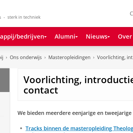
C
s - sterk in techniek
appij/bedrijven
Alumni
Nieuws
Over
ij
Ons onderwijs
Masteropleidingen
Voorlichting, in
Voorlichting, introducti
contact
We bieden meerdere eenjarige en tweejarige
Tracks binnen de masteropleiding Theolog