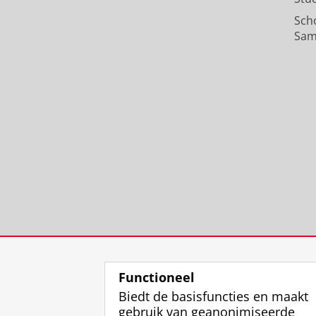
Sch
Sam
Functioneel
Biedt de basisfuncties en maakt
gebruik van geanonimiseerde