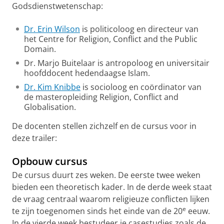
Godsdienstwetenschap:
Dr. Erin Wilson
is politicoloog en directeur van
het Centre for Religion, Conflict and the Public
Domain.
Dr. Marjo Buitelaar is antropoloog en universitair
hoofddocent hedendaagse Islam.
Dr. Kim Knibbe
is socioloog en coördinator van
de masteropleiding Religion, Conflict and
Globalisation.
De docenten stellen zichzelf en de cursus voor in
deze trailer:
Opbouw cursus
De cursus duurt zes weken. De eerste twee weken
bieden een theoretisch kader. In de derde week staat
de vraag centraal waarom religieuze conflicten lijken
e
te zijn toegenomen sinds het einde van de 20
eeuw.
In de vierde week bestudeer je casestudies zoals de