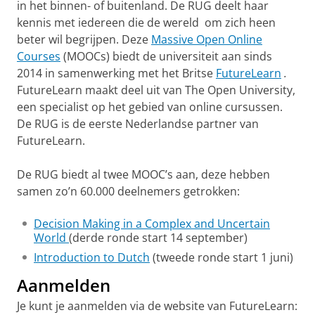
in het binnen- of buitenland. De RUG deelt haar
kennis met iedereen die de wereld om zich heen
beter wil begrijpen. Deze
Massive Open Online
Courses
(MOOCs) biedt de universiteit aan sinds
2014 in samenwerking met het Britse
FutureLearn
.
FutureLearn maakt deel uit van The Open University,
een specialist op het gebied van online cursussen.
De RUG is de eerste Nederlandse partner van
FutureLearn.
De RUG biedt al twee MOOC’s aan, deze hebben
samen zo’n 60.000 deelnemers getrokken:
Decision Making in a Complex and Uncertain
World
(derde ronde start 14 september)
Introduction to Dutch
(tweede ronde start 1 juni)
Aanmelden
Je kunt je aanmelden via de website van FutureLearn: