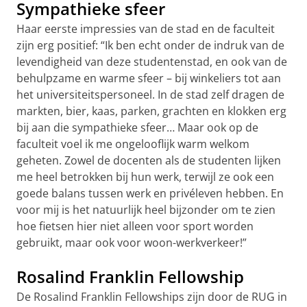
Sympathieke sfeer
Haar eerste impressies van de stad en de faculteit
zijn erg positief: “Ik ben echt onder de indruk van de
levendigheid van deze studentenstad, en ook van de
behulpzame en warme sfeer – bij winkeliers tot aan
het universiteitspersoneel. In de stad zelf dragen de
markten, bier, kaas, parken, grachten en klokken erg
bij aan die sympathieke sfeer… Maar ook op de
faculteit voel ik me ongelooflijk warm welkom
geheten. Zowel de docenten als de studenten lijken
me heel betrokken bij hun werk, terwijl ze ook een
goede balans tussen werk en privéleven hebben. En
voor mij is het natuurlijk heel bijzonder om te zien
hoe fietsen hier niet alleen voor sport worden
gebruikt, maar ook voor woon-werkverkeer!”
Rosalind Franklin Fellowship
De Rosalind Franklin Fellowships zijn door de RUG in