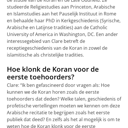
de studie van de Koran en de Late Oudheid. Ze
studeerde Religiestudies aan Princeton, Arabische
en Islamstudies aan het Pauselijk Instituut in Rome
en behaalde haar PhD in Kerkgeschiedenis (Syrische,
Arabische en Latijnse tradities) aan de Catholic
University of America in Washington, DC. Een ander
interessegebied van Clare betreft de
receptiegeschiedenis van de Koran in zowel de
islamitische als christelijke tradities.
Hoe klonk de Koran voor de
eerste toehoorders?
Clare: “Ik ben gefascineerd door vragen als: Hoe
kunnen we de Koran horen zoals de eerste
toehoorders dat deden? Welke talen, geschiedenis of
profetische vertellingen moeten we kennen om deze
Arabische recitatie te begrijpen zoals het eerste
publiek dat deed? En zelfs als het al mogelijk is om te
weten hoe de Koran klonk voor de eerste