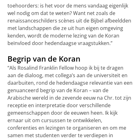
toehoorders: is het voor de mens vandaag eigenlijk
wel nodig om dat te weten? Want net zoals de
renaissanceschilders scènes uit de Bijbel afbeeldden
met landschappen die ze uit hun eigen omgeving
kenden, wordt de moderne lezing van de Koran
beïnvloed door hedendaagse vraagstukken.”
Begrip van de Koran
“Als Rosalind Franklin Fellow hoop ik bij te dragen
aan de dialoog, met collega’s aan de universiteit en
daarbuiten, rond de hedendaagse relevantie van een
genuanceerd begrip van de Koran – van de
Arabische wereld in de zevende eeuw na Chr. tot zijn
receptie en interpretatie door verschillende
gemeenschappen door de eeuwen heen. Ik kijk
ernaar uit om cursussen te ontwikkelen,
conferenties en lezingen te organiseren en om me
samen met studenten verder te verdiepen in