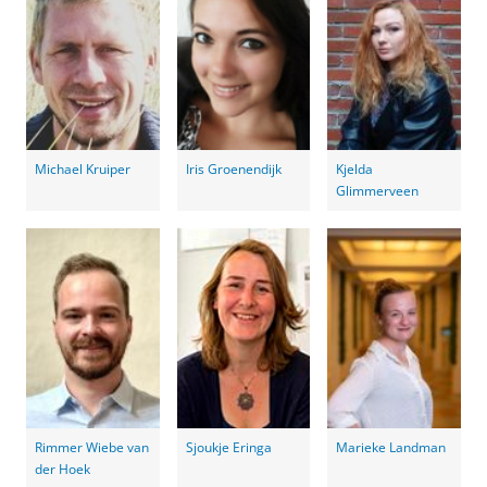
Michael Kruiper
Iris Groenendijk
Kjelda
Glimmerveen
Rimmer Wiebe van
Sjoukje Eringa
Marieke Landman
der Hoek