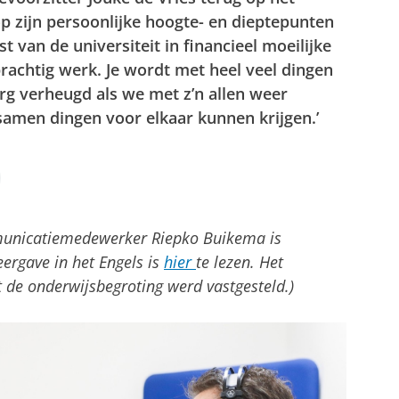
 op zijn persoonlijke hoogte- en dieptepunten
t van de universiteit in financieel moeilijke
s prachtig werk. Je wordt met heel veel dingen
erg verheugd als we met z’n allen weer
amen dingen voor elkaar kunnen krijgen.’
municatiemedewerker Riepko Buikema is
ergave in het Engels is
hier
te lezen. Het
 de onderwijsbegroting werd vastgesteld.)