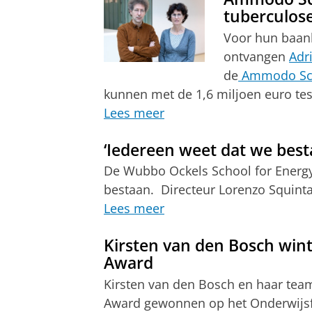
tuberculos
Voor hun baan
ontvangen
Adr
de
Ammodo Scie
kunnen met de 1,6 miljoen euro tes
Lees meer
‘Iedereen weet dat we best
De Wubbo Ockels School for Energy 
bestaan. Directeur Lorenzo Squintan
Lees meer
Kirsten van den Bosch wint
Award
Kirsten van den Bosch en haar tea
Award gewonnen op het Onderwijsfe