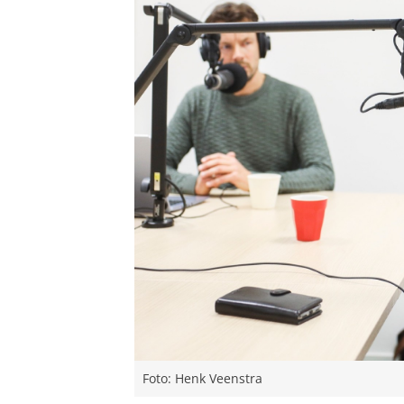
Foto: Henk Veenstra