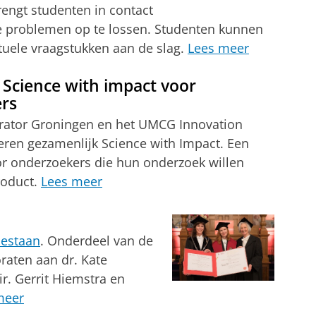
ngt studenten in contact
e problemen op te lossen. Studenten kunnen
ctuele vraagstukken aan de slag.
Lees meer
 Science with impact voor
rs
rator Groningen en het UMCG Innovation
eren gezamenlijk Science with Impact. Een
r onderzoekers die hun onderzoek willen
roduct.
Lees meer
bestaan
. Onderdeel van de
oraten aan dr. Kate
r. Gerrit Hiemstra en
meer