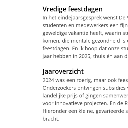
Vredige feestdagen
In het eindejaarsgesprek wenst De 
studenten en medewerkers een fijne
geweldige vakantie heeft, waarin 
komen, die mentale gezondheid is e
feestdagen. En ik hoop dat onze s
jaar hebben in 2025, thuis én aan de
Jaaroverzicht
2024 was een roerig, maar ook feest
Onderzoekers ontvingen subsidies 
landelijke prijs of gingen samenwe
voor innovatieve projecten. En de R
Hieronder een kleine, gevarieerde se
bracht.