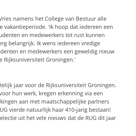
Vries namens het College van Bestuur alle
 vakantieperiode. ‘Ik hoop dat iedereen een
studenten en medewerkers tot rust kunnen
rg belangrijk. Ik wens iedereen vredige
tudenten en medewerkers een geweldig nieuw
 Rijksuniversiteit Groningen.’
elijk jaar voor de Rijksuniversiteit Groningen.
voor hun werk, kregen erkenning via een
rkingen aan met maatschappelijke partners
UG vierde natuurlijk haar 410-jarig bestaan!
lectie uit het vele nieuws dat de RUG dit jaar