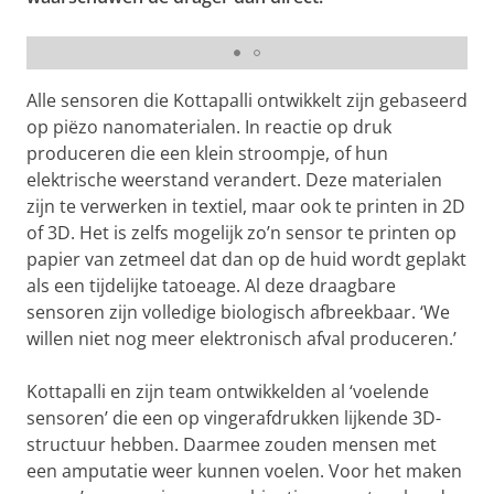
Ajay Kottapalli
Alle sensoren die Kottapalli ontwikkelt zijn gebaseerd
op piëzo nanomaterialen. In reactie op druk
produceren die een klein stroompje, of hun
elektrische weerstand verandert. Deze materialen
zijn te verwerken in textiel, maar ook te printen in 2D
of 3D. Het is zelfs mogelijk zo’n sensor te printen op
papier van zetmeel dat dan op de huid wordt geplakt
als een tijdelijke tatoeage. Al deze draagbare
sensoren zijn volledige biologisch afbreekbaar. ‘We
willen niet nog meer elektronisch afval produceren.’
Kottapalli en zijn team ontwikkelden al ‘voelende
sensoren’ die een op vingerafdrukken lijkende 3D-
structuur hebben. Daarmee zouden mensen met
een amputatie weer kunnen voelen. Voor het maken