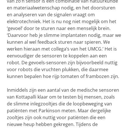
van zo’n sensor is een combinatie van natuurkunde
en materiaalwetenschap nodig, en het doorsturen
en analyseren van de signalen vraagt om
elektrotechniek. Het is nu nog niet mogelijk om het
‘gevoel’ door te sturen naar een menselijk brein.
‘Daarvoor heb je slimme implantaten nodig, maar we
kunnen al wel feedback sturen naar spieren. We
werken hieraan met collega’s van het UMCG.’ Het is
eenvoudiger de sensoren te koppelen aan een
robot. De gevoels-sensoren zijn bijvoorbeeld nuttig
voor robots die vruchten plukken, die daarmee
kunnen bepalen hoe rijp tomaten of frambozen zijn.
Inmiddels zijn een aantal van de medische sensoren
van Kottapalli klaar om te testen bij mensen, zoals
de slimme inlegzooltjes die de loopbeweging van
patiënten met Parkinson meten. Maar dergelijke
zooltjes zijn ook nuttig voor patiënten die een
nieuwe heup hebben gekregen. Tijdens de