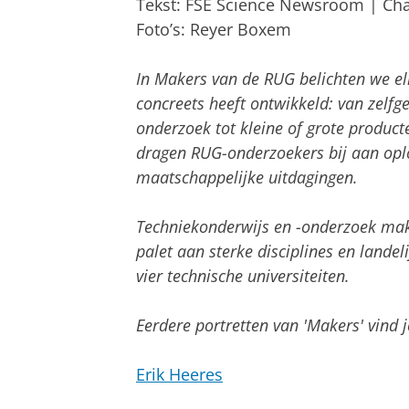
Tekst: FSE Science Newsroom | Cha
Foto’s: Reyer Boxem
In Makers van de RUG belichten we el
concreets heeft ontwikkeld: van zel
onderzoek tot kleine of grote product
dragen RUG-onderzoekers bij aan opl
maatschappelijke uitdagingen.
Techniekonderwijs en -onderzoek make
palet aan sterke disciplines en lande
vier technische universiteiten.
Eerdere portretten van 'Makers' vind 
Erik Heeres