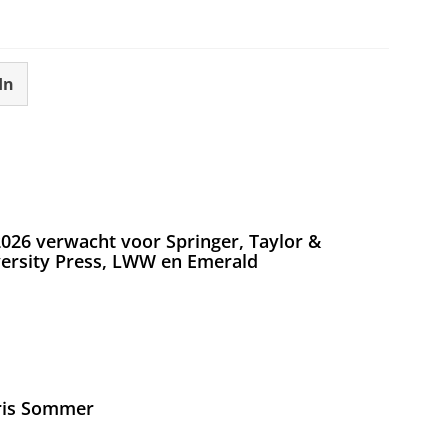
In
026 verwacht voor Springer, Taylor &
versity Press, LWW en Emerald
Iris Sommer