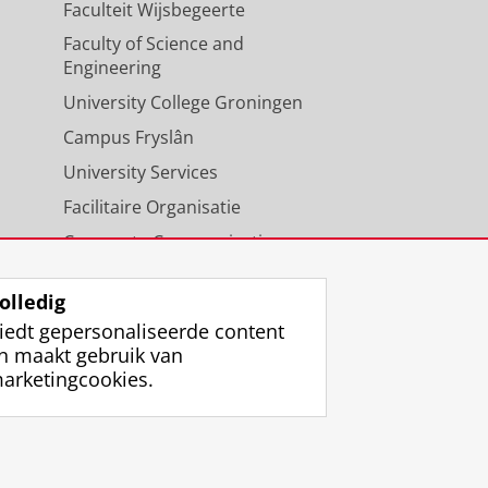
Faculteit Wijsbegeerte
Faculty of Science and
Engineering
University College Groningen
Campus Fryslân
University Services
Facilitaire Organisatie
Corporate Communicatie
Agenda
olledig
iedt gepersonaliseerde content
n maakt gebruik van
arketingcookies.
ggen