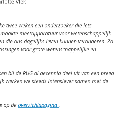
rlotte Vlek
ke twee weken een onderzoeker die iets
fgemaakte meetapparatuur voor wetenschappelijk
en die ons dagelijks leven kunnen veranderen. Zo
ossingen voor grote wetenschappelijke en
n bij de RUG al decennia deel uit van een breed
lijk werken we steeds intensiever samen met de
je op de
overzichtspagina
.