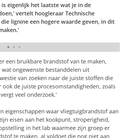
 eigenlijk het laatste wat je in de
doen,’ vertelt hoogleraar Technische
 die lignine een hogere waarde geven, in dit
maken.’
er een bruikbare brandstof van te maken,
r wat ongewenste bestanddelen uit
westie van zoeken naar de juiste stoffen die
r ook de juiste procesomstandigheden, zoals
vergt veel onderzoek.’
aan eigenschappen waar vliegtuigbrandstof aan
ijn eisen aan het kookpunt, stroperigheid,
pstelling in het lab waarmee zijn groep er
stof te maken, al voldoet die nog niet aan