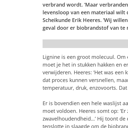
verbrand wordt. ‘Maar verbranden is
levensloop van een materiaal wilt 
Scheikunde Erik Heeres. ‘Wij willen
geval door er biobrandstof van te 
Erik Heeres
Lignine is een groot molecuul. Om 
moet je het in stukken hakken en e
verwijderen. Heeres: ‘Het was een k
dat proces kunnen versnellen, maa
temperatuur, druk, enzovoorts. Dat 
Er is bovendien een hele waslijst 
moet voldoen. Heeres somt op: ‘Er z
zwavelhoudendheid…’ Hij toont de o
tenslotte in slaagde om de biobrand