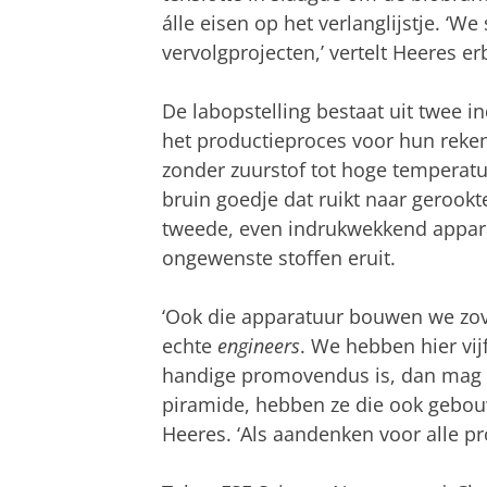
álle eisen op het verlanglijstje. ‘
vervolgprojecten,’ vertelt Heeres erb
De labopstelling bestaat uit twee 
het productieproces voor hun reken
zonder zuurstof tot hoge temperature
bruin goedje dat ruikt naar gerook
tweede, even indrukwekkend apparaa
ongewenste stoffen eruit.
‘Ook die apparatuur bouwen we zoveel
echte
engineers
. We hebben hier vij
handige promovendus is, dan mag d
piramide, hebben ze die ook gebou
Heeres. ‘Als aandenken voor alle pr