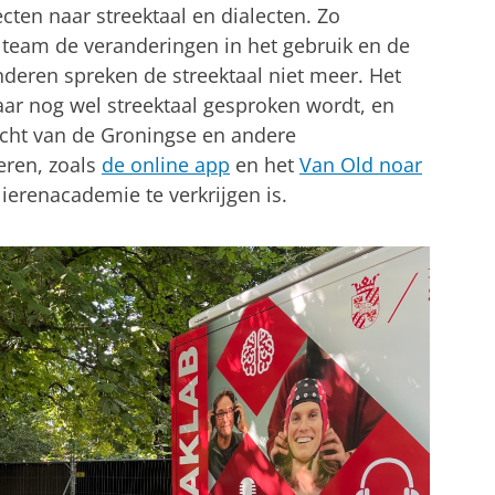
ten naar streektaal en dialecten. Zo
 team de veranderingen in het gebruik en de
inderen spreken de streektaal niet meer. Het
aar nog wel streektaal gesproken wordt, en
acht van de Groningse en andere
eren, zoals
de online app
en het
Van Old noar
ierenacademie te verkrijgen is.