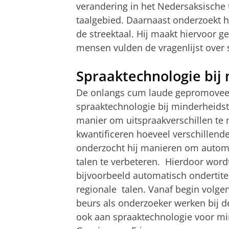
verandering in het Nedersaksische t
taalgebied. Daarnaast onderzoekt h
de streektaal. Hij maakt hiervoor ge
mensen vulden de vragenlijst over s
Spraaktechnologie bij
De onlangs cum laude gepromoveerd
spraaktechnologie bij minderheids
manier om uitspraakverschillen te 
kwantificeren hoeveel verschillende
onderzocht hij manieren om automa
talen te verbeteren. Hierdoor wordt
bijvoorbeeld automatisch ondertitel
regionale talen. Vanaf begin volge
beurs als onderzoeker werken bij de
ook aan spraaktechnologie voor mi