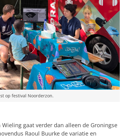
t op festival Noorderzon.
 Wieling gaat verder dan alleen de Groningse
movendus Raoul Buurke de variatie en