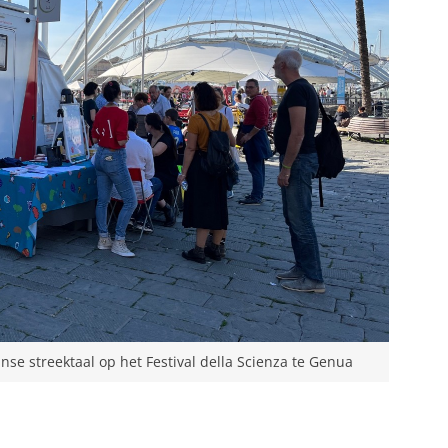
e streektaal op het Festival della Scienza te Genua