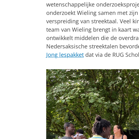
wetenschappelijke onderzoeksprojec
onderzoekt Wieling samen met zijn
verspreiding van streektaal. Veel k
team van Wieling brengt in kaart w
ontwikkelt middelen die de overdr
Nedersaksische streektalen bevord
Jong lespakket
dat via de RUG Schol