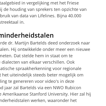
aalgebied in vergelijking met het Friese
ij de houding van sprekers ten opzichte van
bruik van data van Lifelines. Bijna 40.000
treektaal in.
 minderheidstalen
e dr. Martijn Bartelds deed onderzoek naar
talen. Hij ontwikkelde onder meer een nieuwe
meten. Dat stelde hem in staat om te
 dialecten van elkaar verschillen. Ook
tische spraakherkenning voor regionale
 het uiteindelijk steeds beter mogelijk om
ing te genereren voor video's in deze
nd jaar zal Bartelds via een NWO Rubicon
 Amerikaanse Stanford University. Hier zal hij
nderheidstalen werken, waaronder het