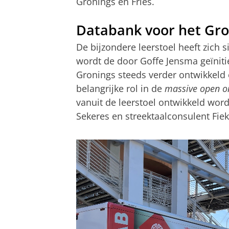
Gronings en Fries.
Databank voor het Gro
De bijzondere leerstoel heeft zich s
wordt de door Goffe Jensma geïnit
Gronings steeds verder ontwikkeld 
belangrijke rol in de
massive open o
vanuit de leerstoel ontwikkeld w
Sekeres en streektaalconsulent Fie