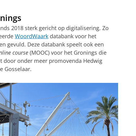
nings
inds 2018 sterk gericht op digitalisering. Zo
ieerde
WoordWaark
databank voor het
en gevuld. Deze databank speelt ook een
nline course
(MOOC) voor het Gronings die
ordt door onder meer promovenda Hedwig
ke Gosselaar.