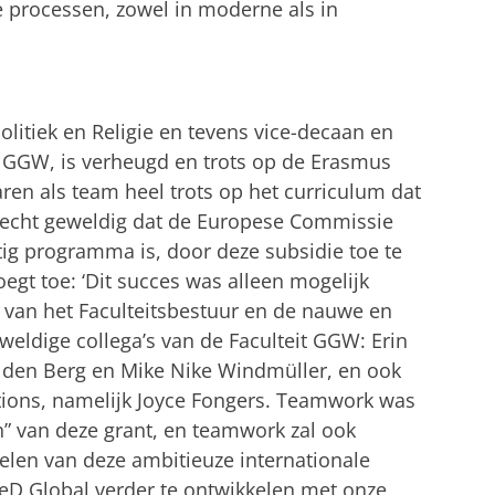
e processen, zowel in moderne als in
olitiek en Religie en tevens vice-decaan en
t GGW, is verheugd en trots op de Erasmus
ren als team heel trots op het curriculum dat
 echt geweldig dat de Europese Commissie
tig programma is, door deze subsidie toe te
voegt toe: ‘Dit succes was alleen mogelijk
 van het Faculteitsbestuur en de nauwe en
ldige collega’s van de Faculteit GGW: Erin
n den Berg en Mike Nike Windmüller, en ook
ations, namelijk Joyce Fongers. Teamwork was
en” van deze grant, en teamwork zal ook
doelen van deze ambitieuze internationale
ReD Global verder te ontwikkelen met onze