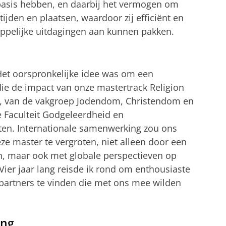
 basis hebben, en daarbij het vermogen om
ijden en plaatsen, waardoor zij efficiënt en
ppelijke uitdagingen aan kunnen pakken.
 ‘Het oorspronkelijke idee was om een
die de impact van onze mastertrack Religion
n, van de vakgroep Jodendom, Christendom en
e Faculteit Godgeleerdheid en
en. Internationale samenwerking zou ons
e master te vergroten, niet alleen door een
n, maar ook met globale perspectieven op
. Vier jaar lang reisde ik rond om enthousiaste
artners te vinden die met ons mee wilden
ing