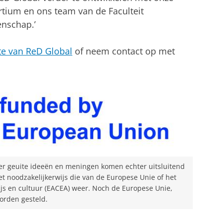
rtium en ons team van de Faculteit
nschap.’
te van ReD Global
of neem contact op met
er geuite ideeën en meningen komen echter uitsluitend
et noodzakelijkerwijs die van de Europese Unie of het
s en cultuur (EACEA) weer. Noch de Europese Unie,
orden gesteld.