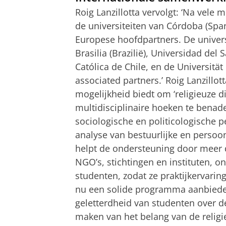
Roig Lanzillotta vervolgt: ‘Na vele
de universiteiten van Córdoba (Spa
Europese hoofdpartners. De univer
Brasilia (Brazilië), Universidad del 
Católica de Chile, en de Universitä
associated partners.’ Roig Lanzillot
mogelijkheid biedt om ‘religieuze di
multidisciplinaire hoeken te benade
sociologische en politicologische 
analyse van bestuurlijke en persoon
helpt de ondersteuning door meer d
NGO’s, stichtingen en instituten, o
studenten, zodat ze praktijkervari
nu een solide programma aanbieden 
geletterdheid van studenten over d
maken van het belang van de religie