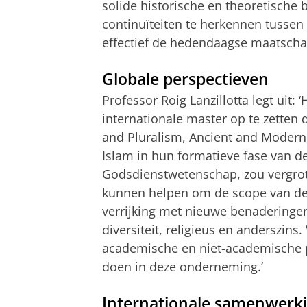
solide historische en theoretische
continuïteiten te herkennen tussen t
effectief de hedendaagse maatscha
Globale perspectieven
Professor Roig Lanzillotta legt uit:
internationale master op te zetten 
and Pluralism, Ancient and Moder
Islam in hun formatieve fase van d
Godsdienstwetenschap, zou vergrot
kunnen helpen om de scope van dez
verrijking met nieuwe benaderinge
diversiteit, religieus en anderszins
academische en niet-academische p
doen in deze onderneming.’
Internationale samenwerk