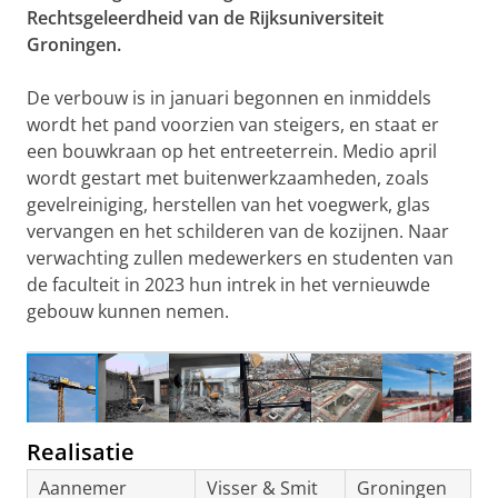
Rechtsgeleerdheid van de Rijksuniversiteit
Groningen.
De verbouw is in januari begonnen en inmiddels
wordt het pand voorzien van steigers, en staat er
een bouwkraan op het entreeterrein. Medio april
wordt gestart met buitenwerkzaamheden, zoals
gevelreiniging, herstellen van het voegwerk, glas
vervangen en het schilderen van de kozijnen. Naar
verwachting zullen medewerkers en studenten van
de faculteit in 2023 hun intrek in het vernieuwde
gebouw kunnen nemen.
Kraan van aannemer Visser & Smit Bouw
Realisatie
Aannemer
Visser & Smit
Groningen