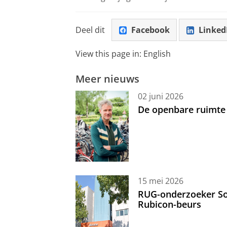
Deel dit
Facebook
Linked
View this page in:
English
Meer nieuws
02 juni 2026
De openbare ruimte 
15 mei 2026
RUG-onderzoeker Sor
Rubicon-beurs