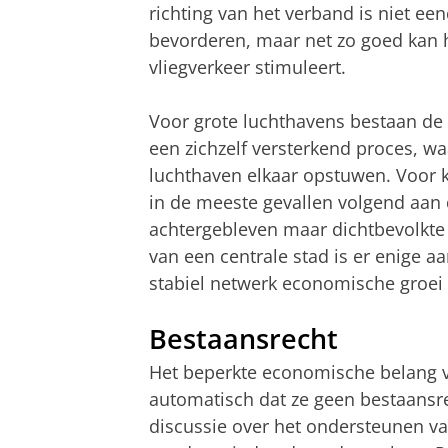
richting van het verband is niet ee
bevorderen, maar net zo goed kan h
vliegverkeer stimuleert.
Voor grote luchthavens bestaan de d
een zichzelf versterkend proces, w
luchthaven elkaar opstuwen. Voor kl
in de meeste gevallen volgend aan
achtergebleven maar dichtbevolkte 
van een centrale stad is er enige a
stabiel netwerk economische groei
Bestaansrecht
Het beperkte economische belang v
automatisch dat ze geen bestaansr
discussie over het ondersteunen v