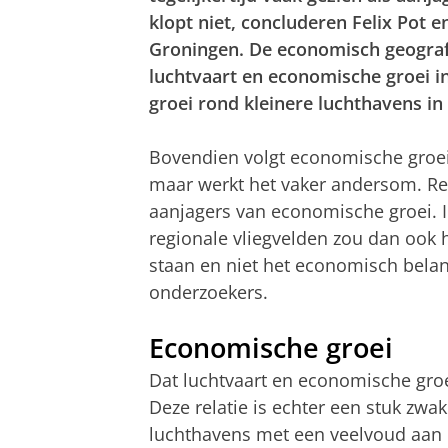
klopt niet, concluderen Felix Pot e
Groningen. De economisch geograf
luchtvaart en economische groei i
groei rond kleinere luchthavens in
Bovendien volgt economische groei 
maar werkt het vaker andersom. Re
aanjagers van economische groei. I
regionale vliegvelden zou dan ook 
staan en niet het economisch belang
onderzoekers.
Economische groei
Dat luchtvaart en economische groei
Deze relatie is echter een stuk zwa
luchthavens met een veelvoud aan