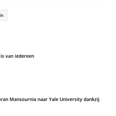
In
is van iedereen
an Mansournia naar Yale University dankzij