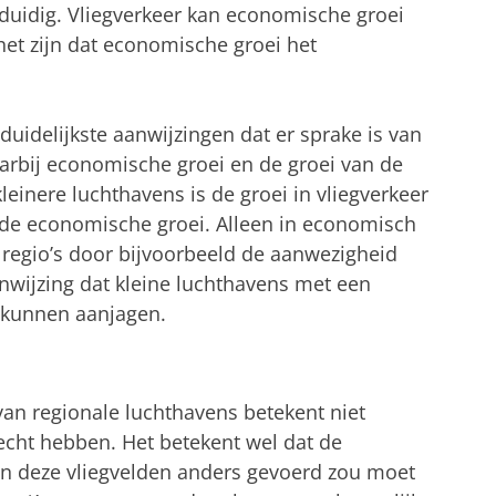
nduidig. Vliegverkeer kan economische groei
et zijn dat economische groei het
uidelijkste aanwijzingen dat er sprake is van
aarbij economische groei en de groei van de
einere luchthavens is de groei in vliegverkeer
 de economische groei. Alleen in economisch
regio’s door bijvoorbeeld de aanwezigheid
anwijzing dat kleine luchthavens met een
 kunnen aanjagen.
an regionale luchthavens betekent niet
echt hebben. Het betekent wel dat de
an deze vliegvelden anders gevoerd zou moet