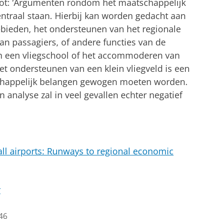
ot: ‘Argumenten rondom het maatschappelijk
ntraal staan. Hierbij kan worden gedacht aan
ebieden, het ondersteunen van het regionale
an passagiers, of andere functies van de
an een vliegschool of het accommoderen van
et ondersteunen van een klein vliegveld is een
tschappelijk belangen gewogen moeten worden.
analyse zal in veel gevallen echter negatief
ll airports: Runways to regional economic
r
46