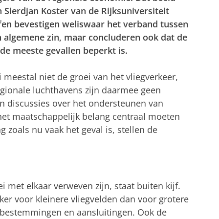
n Sierdjan Koster van de Rijksuniversiteit
en bevestigen weliswaar het verband tussen
n algemene zin, maar concluderen ook dat de
 de meeste gevallen beperkt is.
meestal niet de groei van het vliegverkeer,
gionale luchthavens zijn daarmee geen
n discussies over het ondersteunen van
het maatschappelijk belang centraal moeten
 zoals nu vaak het geval is, stellen de
 met elkaar verweven zijn, staat buiten kijf.
kker voor kleinere vliegvelden dan voor grotere
 bestemmingen en aansluitingen. Ook de