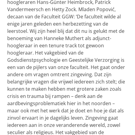
hoogleraren Hans-Günter Heimbrock, Patrick
Vandermeersch en Hetty Zock. Mladen Popović,
decaan van de Faculteit GGW: ‘De faculteit wilde al
enige jaren geleden een herbezetting van de
leerstoel. Wij zijn heel blij dat dit nu is gelukt met de
benoeming van Hanneke Muthert als adjunct-
hoogleraar in een tenure track tot gewoon
hoogleraar. Het vakgebied van de
Godsdienstpsychologie en Geestelijke Verzorging is
een van de pijlers van onze faculteit. Het gaat onder
andere om vragen omtrent zingeving. Dat zijn
belangrijke vragen die vrijwel iedereen zich stelt; die
kunnen te maken hebben met grotere zaken zoals
crisis en trauma bij rampen – denk aan de
aardbevingsproblematiek hier in het noorden –
maar ook met het werk dat je doet en hoe je dat als
zinvol ervaart in je dagelijks leven. Zingeving gaat
iedereen aan in onze veranderende wereld, zowel
seculier als religieus. Het vakgebied van de