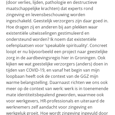
(door verlies, lijden, pathologie en destructieve
maatschappelijke krachten) dat experts rond
zingeving en levensbeschouwing worden
ingeschakeld. Geestelijk verzorgers zijn daar goed in.
Hoe dragen zij en anderen bij aan plekken waar
existentiële uitwisselingen gestimuleerd en
ondersteund worden? Ik noem dat existentiële
oefenplaatsen voor ‘speakable spirituality’. Concreet
loopt er nu bijvoorbeeld een project naar geestelijke
zorg in de aardbevingsregio hier in Groningen. Ook
kijken we wat geestelijke verzorgers (anders) doen in
tijden van COVID-19, en vanaf het begin van mijn
loopbaan heeft ook de context van de GGZ mijn
warme belangstelling. Daarnaast richten we ons ook
meer op de context van werk: werk is in toenemende
mate identiteitsbepalend geworden, waarmee ook
voor werkgevers, HR-professionals en uiteraard de
werknemers zelf aandacht voor zingeving en
werkgeluk groeit. Hoe wordt zingeving ingevuld door