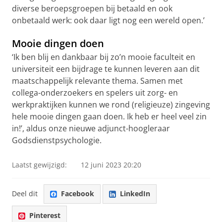
diverse beroepsgroepen bij betaald en ook
onbetaald werk: ook daar ligt nog een wereld open.’
Mooie dingen doen
‘Ik ben blij en dankbaar bij zo’n mooie faculteit en
universiteit een bijdrage te kunnen leveren aan dit
maatschappelijk relevante thema. Samen met
collega-onderzoekers en spelers uit zorg- en
werkpraktijken kunnen we rond (religieuze) zingeving
hele mooie dingen gaan doen. Ik heb er heel veel zin
in!’, aldus onze nieuwe adjunct-hoogleraar
Godsdienstpsychologie.
Laatst gewijzigd:
12 juni 2023 20:20
Deel dit
Facebook
LinkedIn
Pinterest