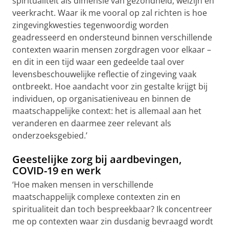
spiritualiteit als dimensie van gezondheid, welzijn en
veerkracht. Waar ik me vooral op zal richten is hoe
zingevingkwesties tegenwoordig worden
geadresseerd en ondersteund binnen verschillende
contexten waarin mensen zorgdragen voor elkaar –
en dit in een tijd waar een gedeelde taal over
levensbeschouwelijke reflectie of zingeving vaak
ontbreekt. Hoe aandacht voor zin gestalte krijgt bij
individuen, op organisatieniveau en binnen de
maatschappelijke context: het is allemaal aan het
veranderen en daarmee zeer relevant als
onderzoeksgebied.’
Geestelijke zorg bij aardbevingen,
COVID-19 en werk
‘Hoe maken mensen in verschillende
maatschappelijk complexe contexten zin en
spiritualiteit dan toch bespreekbaar? Ik concentreer
me op contexten waar zin dusdanig bevraagd wordt