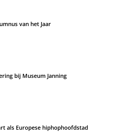
umnus van het Jaar
ering bij Museum Janning
rt als Europese hiphophoofdstad