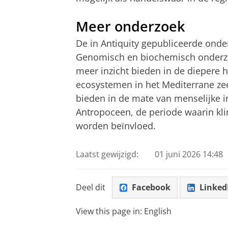
Meer onderzoek
De in Antiquity gepubliceerde onde
Genomisch en biochemisch onderz
meer inzicht bieden in de diepere h
ecosystemen in het Mediterrane zee
bieden in de mate van menselijke in
Antropoceen, de periode waarin kl
worden beïnvloed.
Laatst gewijzigd:
01 juni 2026 14:48
Deel dit
Facebook
Linked
View this page in:
English