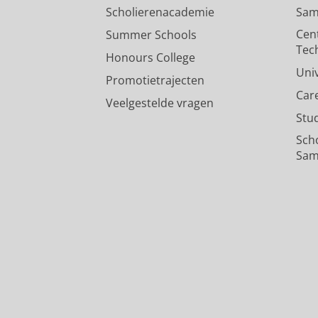
Scholierenacademie
Sam
Cen
Summer Schools
Tec
Honours College
Uni
Promotietrajecten
Car
Veelgestelde vragen
Stu
Sch
Sam