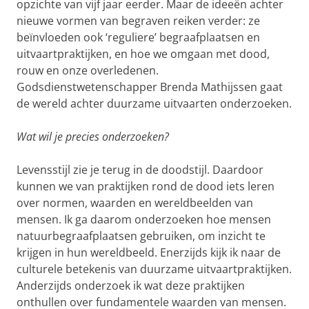
opzichte van vijf jaar eerder. Maar de ideeën achter
nieuwe vormen van begraven reiken verder: ze
beïnvloeden ook ‘reguliere’ begraafplaatsen en
uitvaartpraktijken, en hoe we omgaan met dood,
rouw en onze overledenen.
Godsdienstwetenschapper Brenda Mathijssen gaat
de wereld achter duurzame uitvaarten onderzoeken.
Wat wil je precies onderzoeken?
Levensstijl zie je terug in de doodstijl. Daardoor
kunnen we van praktijken rond de dood iets leren
over normen, waarden en wereldbeelden van
mensen. Ik ga daarom onderzoeken hoe mensen
natuurbegraafplaatsen gebruiken, om inzicht te
krijgen in hun wereldbeeld. Enerzijds kijk ik naar de
culturele betekenis van duurzame uitvaartpraktijken.
Anderzijds onderzoek ik wat deze praktijken
onthullen over fundamentele waarden van mensen.