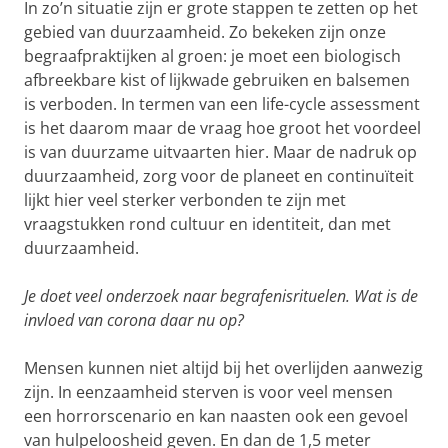
In zo’n situatie zijn er grote stappen te zetten op het
gebied van duurzaamheid. Zo bekeken zijn onze
begraafpraktijken al groen: je moet een biologisch
afbreekbare kist of lijkwade gebruiken en balsemen
is verboden. In termen van een life-cycle assessment
is het daarom maar de vraag hoe groot het voordeel
is van duurzame uitvaarten hier. Maar de nadruk op
duurzaamheid, zorg voor de planeet en continuïteit
lijkt hier veel sterker verbonden te zijn met
vraagstukken rond cultuur en identiteit, dan met
duurzaamheid.
Je doet veel onderzoek naar begrafenisrituelen. Wat is de
invloed van corona daar nu op?
Mensen kunnen niet altijd bij het overlijden aanwezig
zijn. In eenzaamheid sterven is voor veel mensen
een horrorscenario en kan naasten ook een gevoel
van hulpeloosheid geven. En dan de 1,5 meter