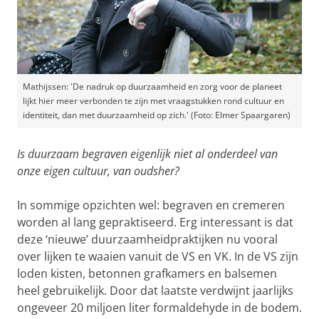
Mathijssen: 'De nadruk op duurzaamheid en zorg voor de planeet
lijkt hier meer verbonden te zijn met vraagstukken rond cultuur en
identiteit, dan met duurzaamheid op zich.' (Foto: Elmer Spaargaren)
Is duurzaam begraven eigenlijk niet al onderdeel van
onze eigen cultuur, van oudsher?
In sommige opzichten wel: begraven en cremeren
worden al lang gepraktiseerd. Erg interessant is dat
deze ‘nieuwe’ duurzaamheidpraktijken nu vooral
over lijken te waaien vanuit de VS en VK. In de VS zijn
loden kisten, betonnen grafkamers en balsemen
heel gebruikelijk. Door dat laatste verdwijnt jaarlijks
ongeveer 20 miljoen liter formaldehyde in de bodem.