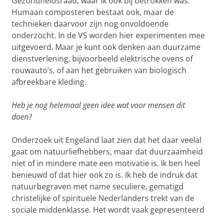
Gezondheidsraad, waar ik ook bij betrokken was.
Humaan composteren bestaat ook, maar de
technieken daarvoor zijn nog onvoldoende
onderzocht. In de VS worden hier experimenten mee
uitgevoerd. Maar je kunt ook denken aan duurzame
dienstverlening, bijvoorbeeld elektrische ovens of
rouwauto’s, of aan het gebruiken van biologisch
afbreekbare kleding.
Heb je nog helemaal geen idee wat voor mensen dit
doen?
Onderzoek uit Engeland laat zien dat het daar veelal
gaat om natuurliefhebbers, maar dat duurzaamheid
niet of in mindere mate een motivatie is. Ik ben heel
benieuwd of dat hier ook zo is. Ik heb de indruk dat
natuurbegraven met name seculiere, gematigd
christelijke of spirituele Nederlanders trekt van de
sociale middenklasse. Het wordt vaak gepresenteerd