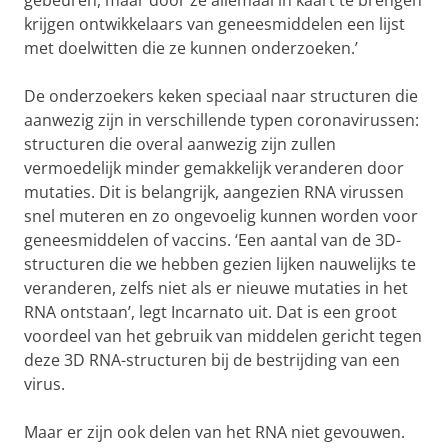
gebeuren, maar door ze allemaal in kaart te brengen
krijgen ontwikkelaars van geneesmiddelen een lijst
met doelwitten die ze kunnen onderzoeken.’
De onderzoekers keken speciaal naar structuren die
aanwezig zijn in verschillende typen coronavirussen:
structuren die overal aanwezig zijn zullen
vermoedelijk minder gemakkelijk veranderen door
mutaties. Dit is belangrijk, aangezien RNA virussen
snel muteren en zo ongevoelig kunnen worden voor
geneesmiddelen of vaccins. ‘Een aantal van de 3D-
structuren die we hebben gezien lijken nauwelijks te
veranderen, zelfs niet als er nieuwe mutaties in het
RNA ontstaan’, legt Incarnato uit. Dat is een groot
voordeel van het gebruik van middelen gericht tegen
deze 3D RNA-structuren bij de bestrijding van een
virus.
Maar er zijn ook delen van het RNA niet gevouwen.