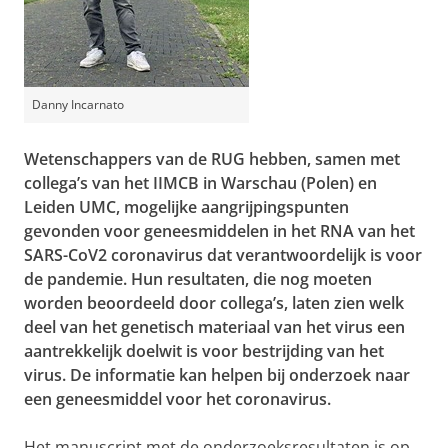
Danny Incarnato
Wetenschappers van de RUG hebben, samen met
collega’s van het IIMCB in Warschau (Polen) en
Leiden UMC, mogelijke aangrijpingspunten
gevonden voor geneesmiddelen in het RNA van het
SARS-CoV2 coronavirus dat verantwoordelijk is voor
de pandemie. Hun resultaten, die nog moeten
worden beoordeeld door collega’s, laten zien welk
deel van het genetisch materiaal van het virus een
aantrekkelijk doelwit is voor bestrijding van het
virus. De informatie kan helpen bij onderzoek naar
een geneesmiddel voor het coronavirus.
Het manuscript met de onderzoeksresultaten is op