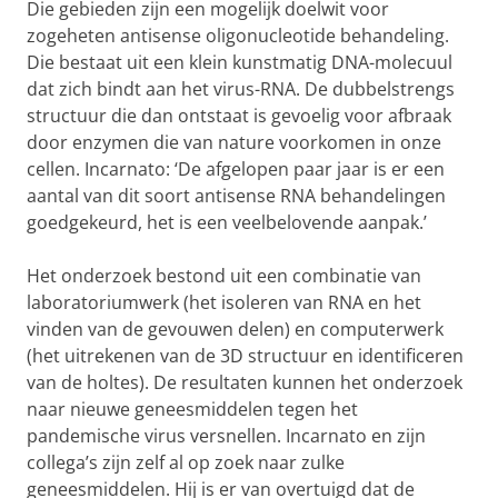
Die gebieden zijn een mogelijk doelwit voor
zogeheten antisense oligonucleotide behandeling.
Die bestaat uit een klein kunstmatig DNA-molecuul
dat zich bindt aan het virus-RNA. De dubbelstrengs
structuur die dan ontstaat is gevoelig voor afbraak
door enzymen die van nature voorkomen in onze
cellen. Incarnato: ‘De afgelopen paar jaar is er een
aantal van dit soort antisense RNA behandelingen
goedgekeurd, het is een veelbelovende aanpak.’
Het onderzoek bestond uit een combinatie van
laboratoriumwerk (het isoleren van RNA en het
vinden van de gevouwen delen) en computerwerk
(het uitrekenen van de 3D structuur en identificeren
van de holtes). De resultaten kunnen het onderzoek
naar nieuwe geneesmiddelen tegen het
pandemische virus versnellen. Incarnato en zijn
collega’s zijn zelf al op zoek naar zulke
geneesmiddelen. Hij is er van overtuigd dat de