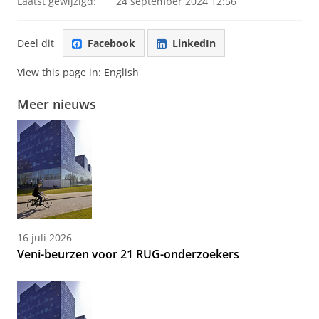
Laatst gewijzigd:
24 september 2024 12:56
Deel dit
Facebook
LinkedIn
View this page in:
English
Meer nieuws
16 juli 2026
Veni-beurzen voor 21 RUG-onderzoekers