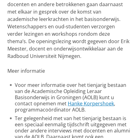
docenten en andere betrokkenen gaan daarnaast
met elkaar in gesprek over de komst van
academische leerkrachten in het basisonderwijs.
Wetenschappers en oud-studenten verzorgen
verder lezingen en workshops rondom deze
thema’s. De openingslezing wordt gegeven door Erik
Meester, docent en onderwijsontwikkelaar aan de
Radboud Universiteit Nijmegen.
Meer informatie
Voor meer informatie over het tienjarig bestaan
van de Academische Opleiding Leraar
Basisonderwijs in Groningen (AOLB) kunt u
contact opnemen met
Hanke Korpershoek
,
programmacoördinator AOLB.
Ter gelegenheid met van het tienjarig bestaan is
een speciaal eenmalig tijdschrift uitgegeven met
onder andere interviews met docenten en alumni
van de AOLB. Daarnaast komt ook een