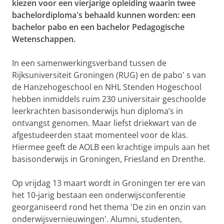
kiezen voor een vierjarige opleiding waarin twee
bachelordiploma's behaald kunnen worden: een
bachelor pabo en een bachelor Pedagogische
Wetenschappen.
In een samenwerkingsverband tussen de
Rijksuniversiteit Groningen (RUG) en de pabo' s van
de Hanzehogeschool en NHL Stenden Hogeschool
hebben inmiddels ruim 230 universitair geschoolde
leerkrachten basisonderwijs hun diploma’s in
ontvangst genomen. Maar liefst driekwart van de
afgestudeerden staat momenteel voor de klas.
Hiermee geeft de AOLB een krachtige impuls aan het
basisonderwijs in Groningen, Friesland en Drenthe.
Op vrijdag 13 maart wordt in Groningen ter ere van
het 10-jarig bestaan een onderwijsconferentie
georganiseerd rond het thema 'De zin en onzin van
onderwijsvernieuwingen'. Alumni, studenten,