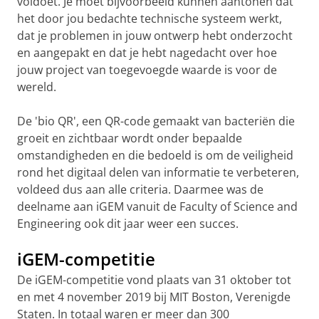
voldoet. Je moet bijvoorbeeld kunnen aantonen dat
het door jou bedachte technische systeem werkt,
dat je problemen in jouw ontwerp hebt onderzocht
en aangepakt en dat je hebt nagedacht over hoe
jouw project van toegevoegde waarde is voor de
wereld.
De 'bio QR', een QR-code gemaakt van bacteriën die
groeit en zichtbaar wordt onder bepaalde
omstandigheden en die bedoeld is om de veiligheid
rond het digitaal delen van informatie te verbeteren,
voldeed dus aan alle criteria. Daarmee was de
deelname aan iGEM vanuit de Faculty of Science and
Engineering ook dit jaar weer een succes.
iGEM-competitie
De iGEM-competitie vond plaats van 31 oktober tot
en met 4 november 2019 bij MIT Boston, Verenigde
Staten. In totaal waren er meer dan 300