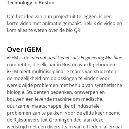
Technology in Boston.
Om het idee van hun project uit te leggen, is een
korte video met animatie gemaakt. Bekijk de video en
kom alles te weten over de bio QR!
iGEM 2019: team Groningen
Pas uw cookie instellingen aan
om deze
video te zien
Over iGEM
iGEM is de
international Genetically Engineering Machine
competitie, die elk jaar in Boston wordt gehouden.
iGEM biedt multidisciplinaire teams van studenten
de mogelijkheid om oplossingen te vinden voor
wereldwijde problemen met behulp van synthetische
biologie. Studenten bedenken, ontwerpen en
bouwen een levende machine om medische,
duurzame, maatschappelijke of industriële
problemen aan te pakken. Voor de elfde keer neemt
de Rijksuniversiteit Groningen deel aan deze
wedstrijd met een divers team van elf leden, allemaal