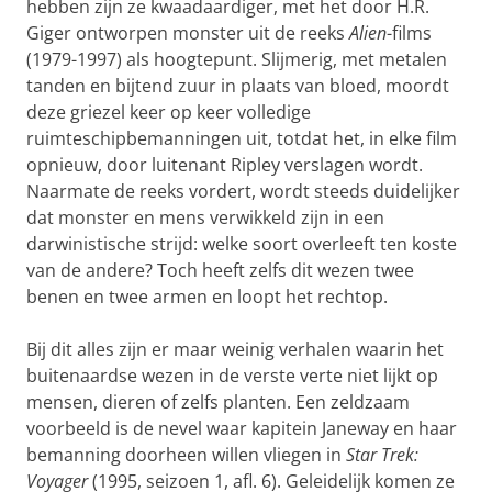
hebben zijn ze kwaadaardiger, met het door H.R.
Giger ontworpen monster uit de reeks
Alien
-films
(1979-1997) als hoogtepunt. Slijmerig, met metalen
tanden en bijtend zuur in plaats van bloed, moordt
deze griezel keer op keer volledige
ruimteschipbemanningen uit, totdat het, in elke film
opnieuw, door luitenant Ripley verslagen wordt.
Naarmate de reeks vordert, wordt steeds duidelijker
dat monster en mens verwikkeld zijn in een
darwinistische strijd: welke soort overleeft ten koste
van de andere? Toch heeft zelfs dit wezen twee
benen en twee armen en loopt het rechtop.
Bij dit alles zijn er maar weinig verhalen waarin het
buitenaardse wezen in de verste verte niet lijkt op
mensen, dieren of zelfs planten. Een zeldzaam
voorbeeld is de nevel waar kapitein Janeway en haar
bemanning doorheen willen vliegen in
Star Trek:
Voyager
(1995, seizoen 1, afl. 6). Geleidelijk komen ze