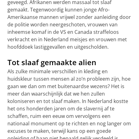
geveegd. Afrikanen werden massaal tot slaaf
gemaakt. Tegenwoordig kunnen jonge Afro-
Amerikaanse mannen vrijwel zonder aanleiding door
de politie worden neergeschoten, vrouwen van
inheemse komaf in de VS en Canada straffeloos
verkracht en in Nederland meisjes en vrouwen met
hoofddoek lastiggevallen en uitgescholden.
Tot slaaf gemaakte alien
Als zulke minimale verschillen in kleding en
huidskleur tussen mensen al zo’n probleem zijn, hoe
gaan we dan om met buitenaardse wezens? Het is
meer dan waarschijnlijk dat we hen zullen
koloniseren en tot slaaf maken. In Nederland kostte
het ons honderden jaren om de slavernij af te
schaffen, ruim een eeuw om vervolgens een
nationaal monument op te richten en nog langer om
excuses te maken, terwijl kans op een goede
opleiding of baan niet bepaald gelijk verdeeld is.