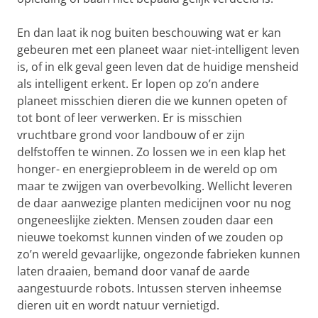
En dan laat ik nog buiten beschouwing wat er kan
gebeuren met een planeet waar niet-intelligent leven
is, of in elk geval geen leven dat de huidige mensheid
als intelligent erkent. Er lopen op zo’n andere
planeet misschien dieren die we kunnen opeten of
tot bont of leer verwerken. Er is misschien
vruchtbare grond voor landbouw of er zijn
delfstoffen te winnen. Zo lossen we in een klap het
honger- en energieprobleem in de wereld op om
maar te zwijgen van overbevolking. Wellicht leveren
de daar aanwezige planten medicijnen voor nu nog
ongeneeslijke ziekten. Mensen zouden daar een
nieuwe toekomst kunnen vinden of we zouden op
zo’n wereld gevaarlijke, ongezonde fabrieken kunnen
laten draaien, bemand door vanaf de aarde
aangestuurde robots. Intussen sterven inheemse
dieren uit en wordt natuur vernietigd.