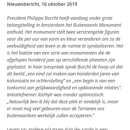
Nieuwsbericht, 16 oktober 2619
President Philippa Burcht heeft vandaag onder grote
belangstelling in Amsterdam het Buitenaards Monument
onthuld. Het monument stelt twee verstrengelde figuren
voor die per uur van vorm en kleur veranderen om zo de
veelvuldigheid van leven in de ruimte te symboliseren.
Het
is het laatste van een serie van monumenten die de
afgelopen honderd jaar op verschillende planeten zijn
geplaatst. In haar toespraak sprak Burcht de hoop uit dat
dit beeld „een eind zal maken aan honderden jaren van
kolonisatie en achterstelling” en „een begin is van een
toekomst van gelijkwaardigheid en opbloeiende relaties”.
Initiatiefnemer Xstrhylr was minder optimistisch:
„Natuurlijk ben ik blij dat deze plek er eindelijk is, maar
er moet nog veel gebeuren voor de Terranen ons
buitenaardsen werkelijk zullen accepteren.
”
Leven op andere plaatsen dan de aarde is een