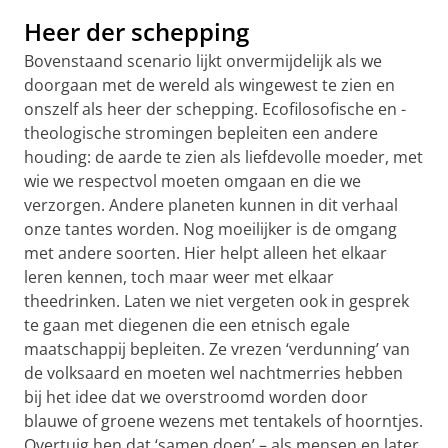
Heer der schepping
Bovenstaand scenario lijkt onvermijdelijk als we
doorgaan met de wereld als wingewest te zien en
onszelf als heer der schepping. Ecofilosofische en -
theologische stromingen bepleiten een andere
houding: de aarde te zien als liefdevolle moeder, met
wie we respectvol moeten omgaan en die we
verzorgen. Andere planeten kunnen in dit verhaal
onze tantes worden. Nog moeilijker is de omgang
met andere soorten. Hier helpt alleen het elkaar
leren kennen, toch maar weer met elkaar
theedrinken. Laten we niet vergeten ook in gesprek
te gaan met diegenen die een etnisch egale
maatschappij bepleiten. Ze vrezen ‘verdunning’ van
de volksaard en moeten wel nachtmerries hebben
bij het idee dat we overstroomd worden door
blauwe of groene wezens met tentakels of hoorntjes.
Overtuig hen dat ‘samen doen’ – als mensen en later