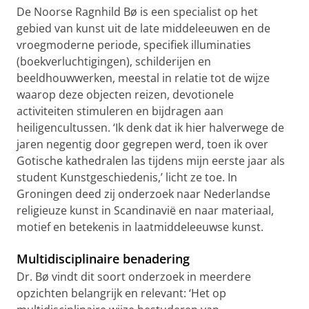
De Noorse Ragnhild Bø is een specialist op het
gebied van kunst uit de late middeleeuwen en de
vroegmoderne periode, specifiek illuminaties
(boekverluchtigingen), schilderijen en
beeldhouwwerken, meestal in relatie tot de wijze
waarop deze objecten reizen, devotionele
activiteiten stimuleren en bijdragen aan
heiligencultussen. ‘Ik denk dat ik hier halverwege de
jaren negentig door gegrepen werd, toen ik over
Gotische kathedralen las tijdens mijn eerste jaar als
student Kunstgeschiedenis,’ licht ze toe. In
Groningen deed zij onderzoek naar Nederlandse
religieuze kunst in Scandinavië en naar materiaal,
motief en betekenis in laatmiddeleeuwse kunst.
Multidisciplinaire benadering
Dr. Bø vindt dit soort onderzoek in meerdere
opzichten belangrijk en relevant: ‘Het op