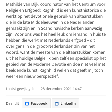
Mathilde van Dijk, coördinator van het Centrum voor
Religie en Erfgoed: ‘Ragnhild is een kunsthistorica die
werkt op het devotionele gebruik van altaarstukken
die in de late Middeleeuwen in de Nederlanden
gemaakt zijn en in Scandinavische kerken aanwezig
zijn. Voor ons was het heel leuk om iemand in huis te
hebben die werkt met Nederlands erfgoed – dit
overigens in de ‘groot-Nederlandse’ zin van het
woord, want de meeste van die altaarstukken komen
uit het huidige België. Ik ben zelf een specialist op het
gebied van de Moderne Devotie en doe niet veel met
beeldende kunst; Ragnhild wel en dat geeft mij toch
weer een nieuw perspectief.’
Laatst gewijzigd:
28 december 2021 14:47
Deel dit
Facebook
LinkedIn