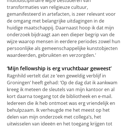
multidisciplinaire wijze bestuderen van
transformaties van religieuze cultuur,
gemanifesteerd in artefacten, is zeer relevant voor
de omgang met belangrijke uitdagingen in de
huidige maatschappij. Daarnaast hoop ik dat mijn
onderzoek bijdraagt aan een dieper begrip van de
wijze waarop mensen in eerdere periodes zowel hun
persoonlijke als gemeenschappelijke kunstobjecten
waardeerden, gebruikten en verzorgden.’
‘Mijn fellowship is erg vruchtbaar geweest’
Ragnhild vertelt dat ze ‘een geweldig verblijf in
Groningen’ heeft gehad: ‘Op de dag dat ik aankwam
kreeg ik meteen de sleutels van mijn kantoor en al
kort daarna toegang tot de bibliotheek en e-mail.
Iedereen die ik heb ontmoet was erg vriendelijk en
behulpzaam. Ik verheugde me het meest op het
delen van mijn onderzoek met collega’s, het
uitwisselen van ideeën en het toegang krijgen tot