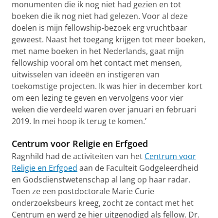
monumenten die ik nog niet had gezien en tot
boeken die ik nog niet had gelezen. Voor al deze
doelen is mijn fellowship-bezoek erg vruchtbaar
geweest. Naast het toegang krijgen tot meer boeken,
met name boeken in het Nederlands, gaat mijn
fellowship vooral om het contact met mensen,
uitwisselen van ideeën en instigeren van
toekomstige projecten. Ik was hier in december kort
om een lezing te geven en vervolgens voor vier
weken die verdeeld waren over januari en februari
2019. In mei hoop ik terug te komen.’
Centrum voor Religie en Erfgoed
Ragnhild had de activiteiten van het
Centrum voor
Religie en Erfgoed
aan de Faculteit Godgeleerdheid
en Godsdienstwetenschap al lang op haar radar.
Toen ze een postdoctorale Marie Curie
onderzoeksbeurs kreeg, zocht ze contact met het
Centrum en werd ze hier uitgenodigd als fellow. Dr.