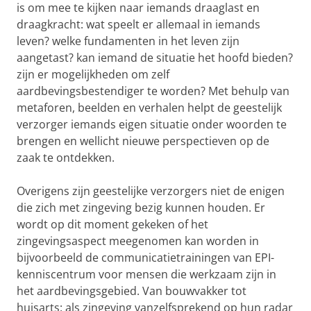
is om mee te kijken naar iemands draaglast en
draagkracht: wat speelt er allemaal in iemands
leven? welke fundamenten in het leven zijn
aangetast? kan iemand de situatie het hoofd bieden?
zijn er mogelijkheden om zelf
aardbevingsbestendiger te worden? Met behulp van
metaforen, beelden en verhalen helpt de geestelijk
verzorger iemands eigen situatie onder woorden te
brengen en wellicht nieuwe perspectieven op de
zaak te ontdekken.
Overigens zijn geestelijke verzorgers niet de enigen
die zich met zingeving bezig kunnen houden. Er
wordt op dit moment gekeken of het
zingevingsaspect meegenomen kan worden in
bijvoorbeeld de communicatietrainingen van EPI-
kenniscentrum voor mensen die werkzaam zijn in
het aardbevingsgebied. Van bouwvakker tot
huisarts: als zingeving vanzelfsprekend op hun radar