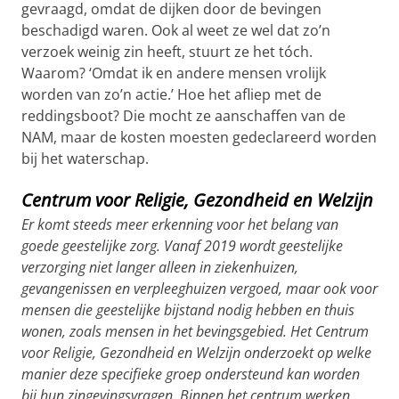
gevraagd, omdat de dijken door de bevingen
beschadigd waren. Ook al weet ze wel dat zo’n
verzoek weinig zin heeft, stuurt ze het tóch.
Waarom? ‘Omdat ik en andere mensen vrolijk
worden van zo’n actie.’ Hoe het afliep met de
reddingsboot? Die mocht ze aanschaffen van de
NAM, maar de kosten moesten gedeclareerd worden
bij het waterschap.
Centrum voor Religie, Gezondheid en Welzijn
Er komt steeds meer erkenning voor het belang van
goede geestelijke zorg. Vanaf 2019 wordt geestelijke
verzorging niet langer alleen in ziekenhuizen,
gevangenissen en verpleeghuizen vergoed, maar ook voor
mensen die geestelijke bijstand nodig hebben en thuis
wonen, zoals mensen in het bevingsgebied. Het Centrum
voor Religie, Gezondheid en Welzijn onderzoekt op welke
manier deze specifieke groep ondersteund kan worden
bij hun zingevingsvragen. Binnen het centrum werken