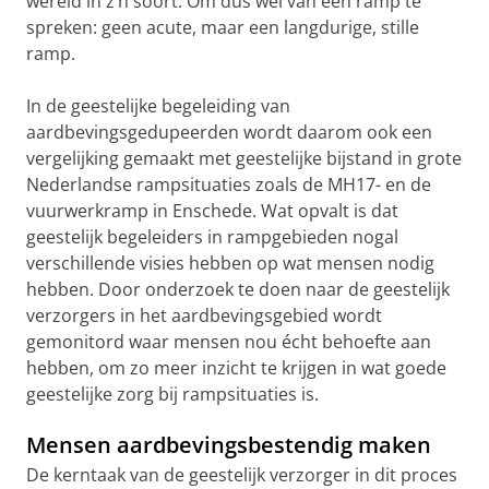
wereld in z’n soort. Om dus wél van een ramp te
spreken: geen acute, maar een langdurige, stille
ramp.
In de geestelijke begeleiding van
aardbevingsgedupeerden wordt daarom ook een
vergelijking gemaakt met geestelijke bijstand in grote
Nederlandse rampsituaties zoals de MH17- en de
vuurwerkramp in Enschede. Wat opvalt is dat
geestelijk begeleiders in rampgebieden nogal
verschillende visies hebben op wat mensen nodig
hebben. Door onderzoek te doen naar de geestelijk
verzorgers in het aardbevingsgebied wordt
gemonitord waar mensen nou écht behoefte aan
hebben, om zo meer inzicht te krijgen in wat goede
geestelijke zorg bij rampsituaties is.
Mensen aardbevingsbestendig maken
De kerntaak van de geestelijk verzorger in dit proces