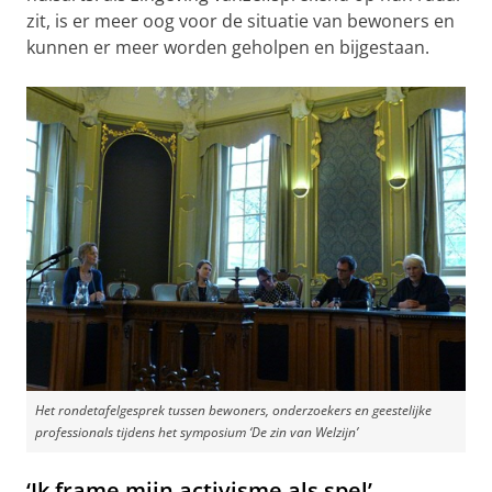
zit, is er meer oog voor de situatie van bewoners en
kunnen er meer worden geholpen en bijgestaan.
Het rondetafelgesprek tussen bewoners, onderzoekers en geestelijke
professionals tijdens het symposium ‘De zin van Welzijn’
‘Ik frame mijn activisme als spel’