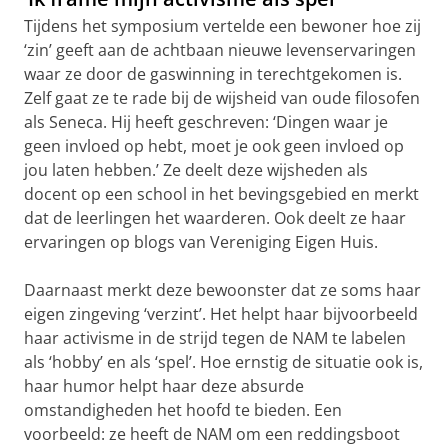
Tijdens het symposium vertelde een bewoner hoe zij
‘zin’ geeft aan de achtbaan nieuwe levenservaringen
waar ze door de gaswinning in terechtgekomen is.
Zelf gaat ze te rade bij de wijsheid van oude filosofen
als Seneca. Hij heeft geschreven: ‘Dingen waar je
geen invloed op hebt, moet je ook geen invloed op
jou laten hebben.’ Ze deelt deze wijsheden als
docent op een school in het bevingsgebied en merkt
dat de leerlingen het waarderen. Ook deelt ze haar
ervaringen op blogs van Vereniging Eigen Huis.
Daarnaast merkt deze bewoonster dat ze soms haar
eigen zingeving ‘verzint’. Het helpt haar bijvoorbeeld
haar activisme in de strijd tegen de NAM te labelen
als ‘hobby’ en als ‘spel’. Hoe ernstig de situatie ook is,
haar humor helpt haar deze absurde
omstandigheden het hoofd te bieden. Een
voorbeeld: ze heeft de NAM om een reddingsboot