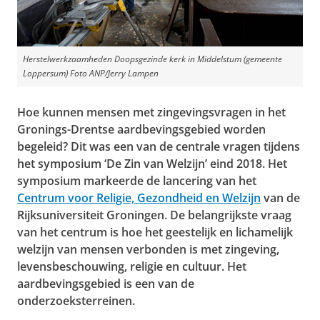
Herstelwerkzaamheden Doopsgezinde kerk in Middelstum (gemeente
Loppersum)
Foto ANP/Jerry Lampen
Hoe kunnen mensen met zingevingsvragen in het
Gronings-Drentse aardbevingsgebied worden
begeleid? Dit was een van de centrale vragen tijdens
het symposium ‘De Zin van Welzijn’ eind 2018. Het
symposium markeerde de lancering van het
Centrum voor Religie, Gezondheid en Welzijn
van de
Rijksuniversiteit Groningen. De belangrijkste vraag
van het centrum is hoe het geestelijk en lichamelijk
welzijn van mensen verbonden is met zingeving,
levensbeschouwing, religie en cultuur. Het
aardbevingsgebied is een van de
onderzoeksterreinen.