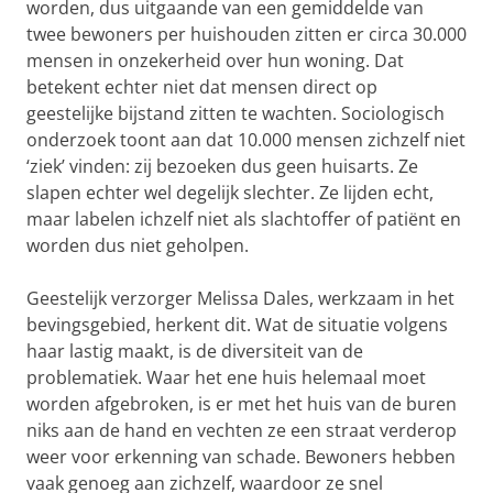
worden, dus uitgaande van een gemiddelde van
twee bewoners per huishouden zitten er circa 30.000
mensen in onzekerheid over hun woning. Dat
betekent echter niet dat mensen direct op
geestelijke bijstand zitten te wachten. Sociologisch
onderzoek toont aan dat 10.000 mensen zichzelf niet
‘ziek’ vinden: zij bezoeken dus geen huisarts. Ze
slapen echter wel degelijk slechter. Ze lijden echt,
maar labelen ichzelf niet als slachtoffer of patiënt en
worden dus niet geholpen.
Geestelijk verzorger Melissa Dales, werkzaam in het
bevingsgebied, herkent dit. Wat de situatie volgens
haar lastig maakt, is de diversiteit van de
problematiek. Waar het ene huis helemaal moet
worden afgebroken, is er met het huis van de buren
niks aan de hand en vechten ze een straat verderop
weer voor erkenning van schade. Bewoners hebben
vaak genoeg aan zichzelf, waardoor ze snel