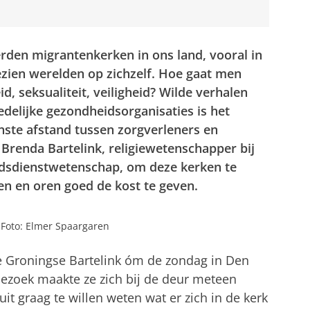
erden migrantenkerken in ons land, vooral in
ezien werelden op zichzelf. Hoe gaat men
, seksualiteit, veiligheid? Wilde verhalen
delijke gezondheidsorganisaties is het
nste afstand tussen zorgverleners en
Brenda Bartelink, religiewetenschapper bij
odsdienstwetenschap, om deze kerken te
n en oren goed de kost te geven.
 Foto: Elmer Spaargaren
e Groningse Bartelink óm de zondag in Den
 bezoek maakte ze zich bij de deur meteen
it graag te willen weten wat er zich in de kerk