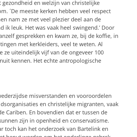
gezondheid en welzijn van christelijke
kom. ´De meeste kerken hebben veel respect
en nam ze met veel plezier deel aan de
d ik leuk. Het was vaak heel swingend.’ Door
nzelf gesprekken en kwam ze, bij de koffie, in
ingen met kerkleiders, veel te weten. Al
 ze uiteindelijk vijf van de ongeveer 100
uit kennen. Het echte antropologische
i wederzijdse misverstanden en vooroordelen
sorganisaties en christelijke migranten, vaak
 de Cariben. En bovendien dat er tussen de
 kunnen zijn in openheid en conservatisme.
ar toch kan het onderzoek van Bartelink en