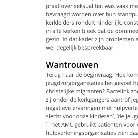
praat over seksualiteit was vaak m
bevraagd worden over hun standpun
kerkleiders ronduit hinderlijk, cons
in alle kerken bleek dat de dominee
gezin. In dat kader zijn problemen
wel degelijk bespreekbaar.
Wantrouwen
Terug naar de beginvraag: Hoe kom
jeugdzorgorganisaties het gevoel h
christelijke migranten? Bartelink z
zij onder de kerkgangers aantrof 
negatieve ervaringen met hulpverlen
slecht voor onze kinderen’, ‘de jeu
´, ‘het AMC gebruikt patiënten voor
hulpverleningsorganisaties zich daa