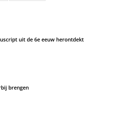
nuscript uit de 6e eeuw herontdekt
rbij brengen