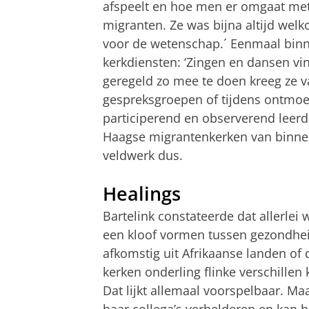
afspeelt en hoe men er omgaat met 
migranten. Ze was bijna altijd wel
voor de wetenschap.´ Eenmaal binn
kerkdiensten: ‘Zingen en dansen vin
geregeld zo mee te doen kreeg ze va
gespreksgroepen of tijdens ontmoet
participerend en observerend leerde
Haagse migrantenkerken van binnen
veldwerk dus.
Healings
Bartelink constateerde dat allerle
een kloof vormen tussen gezondheid
afkomstig uit Afrikaanse landen of
kerken onderling flinke verschillen
Dat lijkt allemaal voorspelbaar. Ma