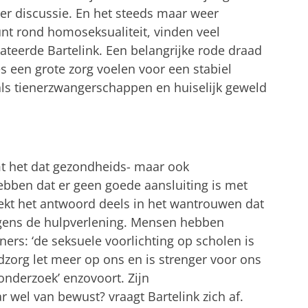
eer discussie. En het steeds maar weer
t rond homoseksualiteit, vinden veel
tateerde Bartelink. Een belangrijke rode draad
s een grote zorg voelen voor een stabiel
 als tienerzwangerschappen en huiselijk geweld
t het dat gezondheids- maar ook
ebben dat er geen goede aansluiting is met
oekt het antwoord deels in het wantrouwen dat
jegens de hulpverlening. Mensen hebben
ers: ‘de seksuele voorlichting op scholen is
gdzorg let meer op ons en is strenger voor ons
 onderzoek’ enzovoort. Zijn
r wel van bewust? vraagt Bartelink zich af.