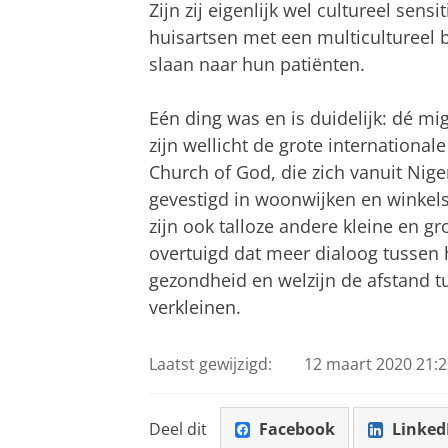
Zijn zij eigenlijk wel cultureel sensi
huisartsen met een multicultureel 
slaan naar hun patiënten.
Eén ding was en is duidelijk: dé mi
zijn wellicht de grote internationa
Church of God, die zich vanuit Nige
gevestigd in woonwijken en winkels
zijn ook talloze andere kleine en g
overtuigd dat meer dialoog tussen
gezondheid en welzijn de afstand t
verkleinen.
Laatst gewijzigd:
12 maart 2020 21:2
Deel dit
Facebook
Linked