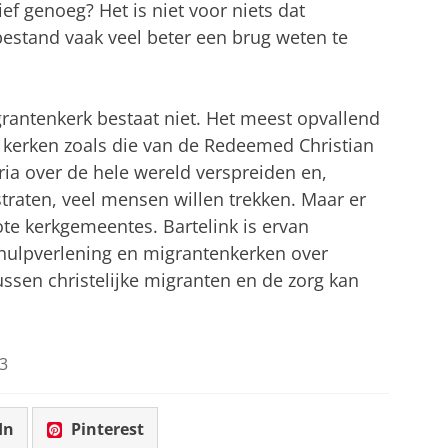
tief genoeg? Het is niet voor niets dat
bestand vaak veel beter een brug weten te
grantenkerk bestaat niet. Het meest opvallend
le kerken zoals die van de Redeemed Christian
ria over de hele wereld verspreiden en,
traten, veel mensen willen trekken. Maar er
rote kerkgemeentes. Bartelink is ervan
 hulpverlening en migrantenkerken over
ussen christelijke migranten en de zorg kan
3
In
Pinterest