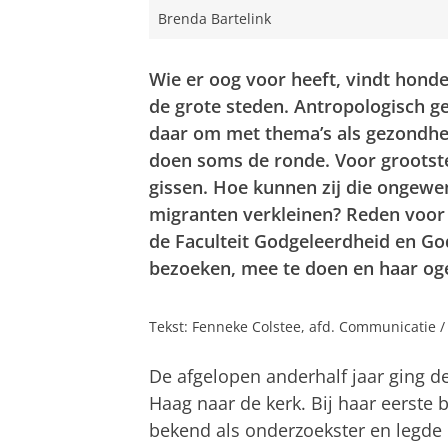
Brenda Bartelink
Wie er oog voor heeft, vindt hond
de grote steden. Antropologisch g
daar om met thema’s als gezondheid
doen soms de ronde. Voor grootste
gissen. Hoe kunnen zij die ongewe
migranten verkleinen? Reden voor 
de Faculteit Godgeleerdheid en G
bezoeken, mee te doen en haar oge
Tekst: Fenneke Colstee, afd. Communicatie /
De afgelopen anderhalf jaar ging d
Haag naar de kerk. Bij haar eerste
bekend als onderzoekster en legde u