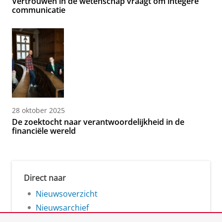
Vertrouwen in de wetenschap vraagt om integere
communicatie
28 oktober 2025
De zoektocht naar verantwoordelijkheid in de
financiële wereld
Direct naar
Nieuwsoverzicht
Nieuwsarchief