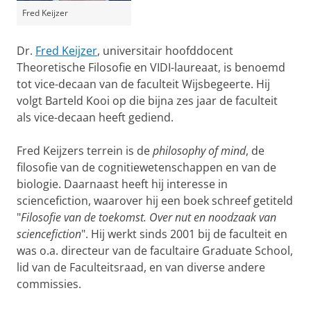
Fred Keijzer
Dr.
Fred Keijzer
, universitair hoofddocent
Theoretische Filosofie en VIDI-laureaat, is benoemd
tot vice-decaan van de faculteit Wijsbegeerte. Hij
volgt Barteld Kooi op die bijna zes jaar de faculteit
als vice-decaan heeft gediend.
Fred Keijzers terrein is de
philosophy of mind
, de
filosofie van de cognitiewetenschappen en van de
biologie. Daarnaast heeft hij interesse in
sciencefiction, waarover hij een boek schreef getiteld
"
Filosofie van de toekomst. Over nut en noodzaak van
sciencefiction
". Hij werkt sinds 2001 bij de faculteit en
was o.a. directeur van de facultaire Graduate School,
lid van de Faculteitsraad, en van diverse andere
commissies.