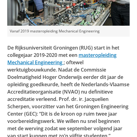
​Vanaf 2019 masteropleiding Mechanical Engineering
De Rijksuniversiteit Groningen (RUG) start in het
collegejaar 2019-2020 met een
masteropleiding
Mechanical Engineering
; oftewel
werktuigbouwkunde. Nadat de Commissie
Doelmatigheid Hoger Onderwijs eerder dit jaar de
opleiding goedkeurde, heeft de Nederlands-Vlaamse
Accreditatieorganisatie (NVAO) nu definitieve
accreditatie verleend. Prof. dr. ir. Jacquelien
Scherpen, voorzitter van het Groningen Engineering
Center (GEC): “Dit is de kroon op ruim twee jaar
voorbereidingswerk. We willen nu snel beginnen
met de werving zodat we september volgend jaar
van start kunnen met zo’n vijftig studenten.”