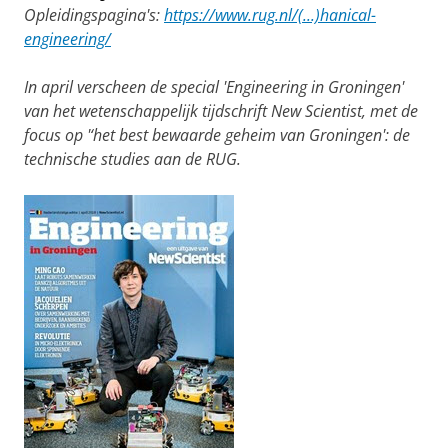
Opleidingspagina's:
https://www.rug.nl/(...)hanical-
engineering/
In april verscheen de special 'Engineering in Groningen'
van het wetenschappelijk tijdschrift New Scientist, met de
focus op '‘het best bewaarde geheim van Groningen': de
technische studies aan de RUG.