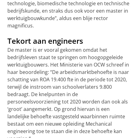
technologie, biomedische technologie en technische
bedrijfskunde, en straks dus ook voor een master in
werktuigbouwkunde”, aldus een blije rector
magnificus.
Tekort aan engineers
De master is er vooral gekomen omdat het
bedrijfsleven staat te springen om hoogopgeleide
werktuigbouwers. Het Ministerie van OCW schreef in
haar beoordeling: “De arbeidsmarktbehoefte is naar
schatting van ROA 19.400 fte in de periode tot 2020,
terwijl de instroom van schoolverlaters 9.800
bedraagt. De knelpunten in de
personeelsvoorziening tot 2020 worden dan ook als
‘groot’ aangemerkt. Op grond hiervan is een
landelijke behoefte vastgesteld waarbinnen ruimte
bestaat om een nieuwe opleiding Mechanical
engineering toe te staan die in deze behoefte kan