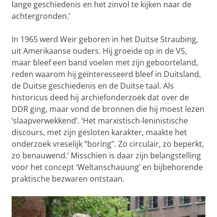
lange geschiedenis en het zinvol te kijken naar de
achtergronden.’
In 1965 werd Weir geboren in het Duitse Straubing,
uit Amerikaanse ouders. Hij groeide op in de VS,
maar bleef een band voelen met zijn geboorteland,
reden waarom hij geïnteresseerd bleef in Duitsland,
de Duitse geschiedenis en de Duitse taal. Als
historicus deed hij archiefonderzoek dat over de
DDR ging, maar vond de bronnen die hij moest lezen
‘slaapverwekkend’. ‘Het marxistisch-leninistische
discours, met zijn gesloten karakter, maakte het
onderzoek vreselijk “boring”. Zo circulair, zo beperkt,
zo benauwend.’ Misschien is daar zijn belangstelling
voor het concept ‘Weltanschauung’ en bijbehorende
praktische bezwaren ontstaan.