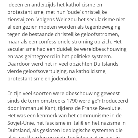
ideeën en anderzijds het katholicisme en
protestantisme, met hun ‘oude’ christelijke
zienswijzen. Volgens Weir zou het secularisme niet
alleen gezien moeten worden als tegenbeweging
tegen de bestaande christelijke geloofsstromen,
maar als een confessionele stroming op zich. Het
secularisme had een duidelijke wereldbeschouwing
en was geïntegreerd in het politieke systeem.
Daardoor werd het in veel opzichten Duitslands
vierde geloofsovertuiging, na katholicisme,
protestantisme en jodendom.
Er zijn veel soorten wereldbeschouwing geweest
sinds de term omstreeks 1790 werd geïntroduceerd
door Immanuel Kant, tijdens de Franse Revolutie.
Het was een kenmerk van het communisme in de
Sovjet-Unie, het fascisme in Italië en het nazisme in
Duitsland, als gesloten ideologische systemen die
alles verklaarden en niets toelieten wat er niet in