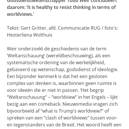
Godsdienstwetenschapper Todd Weir concludeert
daarom: ‘It is healthy to resist thinking in terms of
worldviews.’
Tekst: Gert Gritter, afd. Communicatie RUG / foto's:
Hesterliena Wolthuis
Weir onderzoekt de geschiedenis van de term
‘Weltanschauung’ (wereldbeschouwing), als een
systematische ordening van de werkelijkheid,
gebaseerd op wetenschap, godsdienst of ideologie.
Een bijzonder kenmerk is dat het een gesloten
complex van denken is, waarbinnen geen ruimte is
voor ideeën die er niet in passen. ‘Het begrip
“Weltanschauung” – “worldview” in het Engels – lijkt
bezig aan een comeback. Nieuwsmedia vragen zich
bijvoorbeeld af “what is Trump’s worldview?” of
spreken van een “clash of worldviews” tussen voor-
en tegenstanders van de Brexit. Het woord heeft een