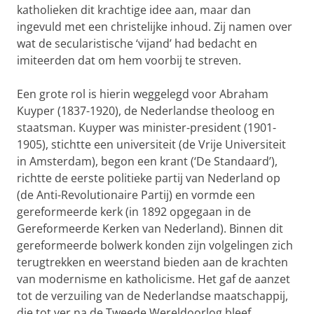
katholieken dit krachtige idee aan, maar dan
ingevuld met een christelijke inhoud. Zij namen over
wat de secularistische ‘vijand’ had bedacht en
imiteerden dat om hem voorbij te streven.
Een grote rol is hierin weggelegd voor Abraham
Kuyper (1837-1920), de Nederlandse theoloog en
staatsman. Kuyper was minister-president (1901-
1905), stichtte een universiteit (de Vrije Universiteit
in Amsterdam), begon een krant (‘De Standaard’),
richtte de eerste politieke partij van Nederland op
(de Anti-Revolutionaire Partij) en vormde een
gereformeerde kerk (in 1892 opgegaan in de
Gereformeerde Kerken van Nederland). Binnen dit
gereformeerde bolwerk konden zijn volgelingen zich
terugtrekken en weerstand bieden aan de krachten
van modernisme en katholicisme. Het gaf de aanzet
tot de verzuiling van de Nederlandse maatschappij,
die tot ver na de Tweede Wereldoorlog bleef