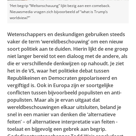
‘Het begrip “Weltanschauung” lijkt bezig aan een comeback.
Nieuwsmedia vragen zich bijvoorbeeld af “what is Trump’s
worldview?”'
Wetenschappers en deskundigen gebruiken steeds
vaker de term ‘wereldbeschouwing’ om een nieuw
soort politiek aan te duiden. Hierin lijkt de ene groep
niet langer bereid tot een dialoog met de andere, als
die er verschillende denkwijzen op nahoudt. Je ziet
het in de VS, waar het politieke debat tussen
Republikeinen en Democraten gepolariseerd en
vergiftigd is. Ook in Europa zijn er soortgelijke
conflicten tussen bijvoorbeeld populisten en anti-
populisten. Maar als je ervan uitgaat dat
wereldbeschouwingen elkaar uitsluiten, beland je
snel in een manier van denken die ‘alternatieve
feiten’ – of alternatieve interpretatie van feiten -
toelaat en bijgevolg een gebrek aan begrip.