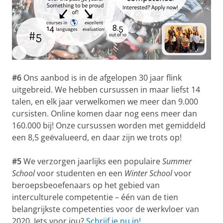
#6
Ons aanbod is in de afgelopen 30 jaar flink
uitgebreid. We hebben cursussen in maar liefst 14
talen, en elk jaar verwelkomen we meer dan 9.000
cursisten. Online komen daar nog eens meer dan
160.000 bij! Onze cursussen worden met gemiddeld
een 8,5 geëvalueerd, en daar zijn we trots op!
#5
We verzorgen jaarlijks een populaire
Summer
School
voor studenten en een
Winter School
voor
beroepsbeoefenaars op het gebied van
interculturele competentie – één van de tien
belangrijkste competenties voor de werkvloer van
2020. Iets voor jou?
Schrijf je nu in!