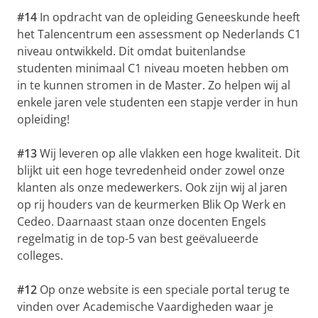
#14
In opdracht van de opleiding Geneeskunde heeft
het Talencentrum een assessment op Nederlands C1
niveau ontwikkeld. Dit omdat buitenlandse
studenten minimaal C1 niveau moeten hebben om
in te kunnen stromen in de Master. Zo helpen wij al
enkele jaren vele studenten een stapje verder in hun
opleiding!
#13
Wij leveren op alle vlakken een hoge kwaliteit. Dit
blijkt uit een hoge tevredenheid onder zowel onze
klanten als onze medewerkers. Ook zijn wij al jaren
op rij houders van de keurmerken Blik Op Werk en
Cedeo. Daarnaast staan onze docenten Engels
regelmatig in de top-5 van best geëvalueerde
colleges.
#12
Op onze website is een speciale portal terug te
vinden over Academische Vaardigheden waar je