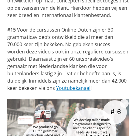
ontwikkelen op-maat concepten specifiek toegespitst
op de wensen van de klant. Hierdoor hebben wij een
zeer breed en internationaal klantenbestand.
#15
Voor de cursussen Online Dutch zijn er 30
grammaticavideo’s ontwikkeld die al meer dan
70.000 keer zijn bekeken. Na gebleken succes
worden deze video’s ook in onze reguliere cursussen
gebruikt. Daarnaast zijn er 60 uitspraakvideo’s
gemaakt met Nederlandse klanken die voor
buitenlanders lastig zijn. Dat er behoefte aan is, is
duidelijk. Inmiddels zijn ze namelijk meer dan 42.000
keer bekeken via ons
Youtubekanaal
!