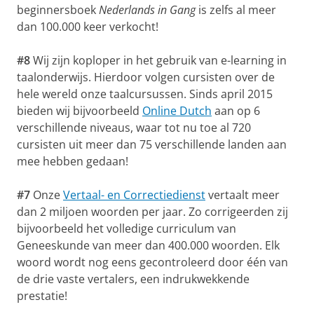
beginnersboek
Nederlands in Gang
is zelfs al meer
dan 100.000 keer verkocht!
#8
Wij zijn koploper in het gebruik van e-learning in
taalonderwijs. Hierdoor volgen cursisten over de
hele wereld onze taalcursussen. Sinds april 2015
bieden wij bijvoorbeeld
Online Dutch
aan op 6
verschillende niveaus, waar tot nu toe al 720
cursisten uit meer dan 75 verschillende landen aan
mee hebben gedaan!
#7
Onze
Vertaal- en Correctiedienst
vertaalt meer
dan 2 miljoen woorden per jaar. Zo corrigeerden zij
bijvoorbeeld het volledige curriculum van
Geneeskunde van meer dan 400.000 woorden. Elk
woord wordt nog eens gecontroleerd door één van
de drie vaste vertalers, een indrukwekkende
prestatie!