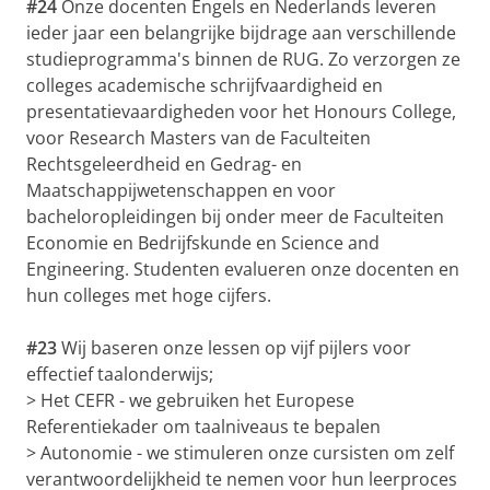
#24
Onze docenten Engels en Nederlands leveren
ieder jaar een belangrijke bijdrage aan verschillende
studieprogramma's binnen de RUG. Zo verzorgen ze
colleges academische schrijfvaardigheid en
presentatievaardigheden voor het Honours College,
voor Research Masters van de Faculteiten
Rechtsgeleerdheid en Gedrag- en
Maatschappijwetenschappen en voor
bacheloropleidingen bij onder meer de Faculteiten
Economie en Bedrijfskunde en Science and
Engineering. Studenten evalueren onze docenten en
hun colleges met hoge cijfers.
#23
Wij baseren onze lessen op vijf pijlers voor
effectief taalonderwijs;
> Het CEFR - we gebruiken het Europese
Referentiekader om taalniveaus te bepalen
> Autonomie - we stimuleren onze cursisten om zelf
verantwoordelijkheid te nemen voor hun leerproces