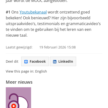
jaar wordt de MOOC aangeboden.
#1
Ons
Youtubekanaal
wordt ontzettend goed
bekeken! Ook benieuwd? Hier zijn bijvoorbeeld
uitspraakvideo’s, testimonials en grammaticavideo’s
te vinden om te gebruiken bij het leren van een
nieuwe taal.
Laatst gewijzigd:
19 februari 2026 15:08
Deel dit
Facebook
LinkedIn
View this page in:
English
Meer nieuws