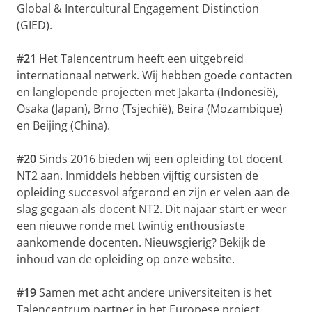
Global & Intercultural Engagement Distinction
(GIED).
#21
Het Talencentrum heeft een uitgebreid
internationaal netwerk. Wij hebben goede contacten
en langlopende projecten met Jakarta (Indonesië),
Osaka (Japan), Brno (Tsjechië), Beira (Mozambique)
en Beijing (China).
#20
Sinds 2016 bieden wij een opleiding tot docent
NT2 aan. Inmiddels hebben vijftig cursisten de
opleiding succesvol afgerond en zijn er velen aan de
slag gegaan als docent NT2. Dit najaar start er weer
een nieuwe ronde met twintig enthousiaste
aankomende docenten. Nieuwsgierig? Bekijk de
inhoud van de opleiding op onze website.
#19
Samen met acht andere universiteiten is het
Talencentrum partner in het Europese project