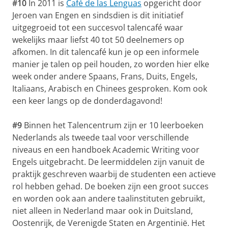
#10
In 2011 is
Café de las Lenguas
opgericht door
Jeroen van Engen en sindsdien is dit initiatief
uitgegroeid tot een succesvol talencafé waar
wekelijks maar liefst 40 tot 50 deelnemers op
afkomen. In dit talencafé kun je op een informele
manier je talen op peil houden, zo worden hier elke
week onder andere Spaans, Frans, Duits, Engels,
Italiaans, Arabisch en Chinees gesproken. Kom ook
een keer langs op de donderdagavond!
#9
Binnen het Talencentrum zijn er 10 leerboeken
Nederlands als tweede taal voor verschillende
niveaus en een handboek Academic Writing voor
Engels uitgebracht. De leermiddelen zijn vanuit de
praktijk geschreven waarbij de studenten een actieve
rol hebben gehad. De boeken zijn een groot succes
en worden ook aan andere taalinstituten gebruikt,
niet alleen in Nederland maar ook in Duitsland,
Oostenrijk, de Verenigde Staten en Argentinië. Het