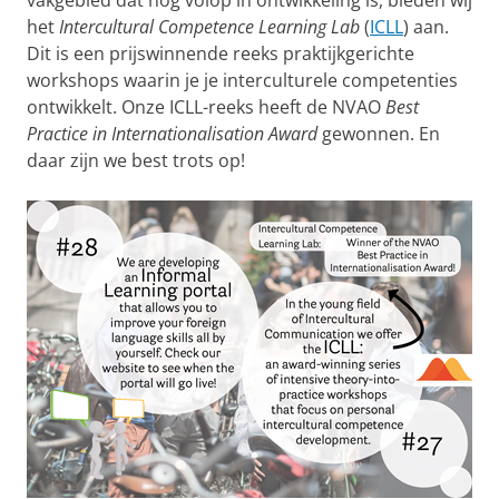
vakgebied dat nog volop in ontwikkeling is, bieden wij
het
Intercultural Competence Learning Lab
(
ICLL
) aan.
Dit is een prijswinnende reeks praktijkgerichte
workshops waarin je je interculturele competenties
ontwikkelt. Onze ICLL-reeks heeft de NVAO
Best
Practice in Internationalisation
Award
gewonnen. En
daar zijn we best trots op!