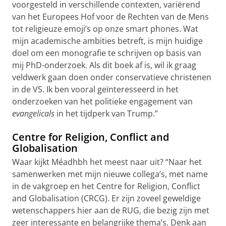
voorgesteld in verschillende contexten, variërend
van het Europees Hof voor de Rechten van de Mens
tot religieuze emoji’s op onze smart phones. Wat
mijn academische ambities betreft, is mijn huidige
doel om een monografie te schrijven op basis van
mij PhD-onderzoek. Als dit boek af is, wil ik graag
veldwerk gaan doen onder conservatieve christenen
in de VS. Ik ben vooral geïnteresseerd in het
onderzoeken van het politieke engagement van
evangelicals
in het tijdperk van Trump.”
Centre for Religion, Conflict and
Globalisation
Waar kijkt Méadhbh het meest naar uit? “Naar het
samenwerken met mijn nieuwe collega’s, met name
in de vakgroep en het Centre for Religion, Conflict
and Globalisation (CRCG). Er zijn zoveel geweldige
wetenschappers hier aan de RUG, die bezig zijn met
zeer interessante en belangrijke thema’s. Denk aan