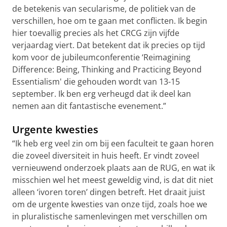
de betekenis van secularisme, de politiek van de
verschillen, hoe om te gaan met conflicten. Ik begin
hier toevallig precies als het CRCG zijn vijfde
verjaardag viert. Dat betekent dat ik precies op tijd
kom voor de jubileumconferentie ‘Reimagining
Difference: Being, Thinking and Practicing Beyond
Essentialism' die gehouden wordt van 13-15
september. Ik ben erg verheugd dat ik deel kan
nemen aan dit fantastische evenement.”
Urgente kwesties
“Ik heb erg veel zin om bij een faculteit te gaan horen
die zoveel diversiteit in huis heeft. Er vindt zoveel
vernieuwend onderzoek plaats aan de RUG, en wat ik
misschien wel het meest geweldig vind, is dat dit niet
alleen ‘ivoren toren’ dingen betreft. Het draait juist
om de urgente kwesties van onze tijd, zoals hoe we
in pluralistische samenlevingen met verschillen om