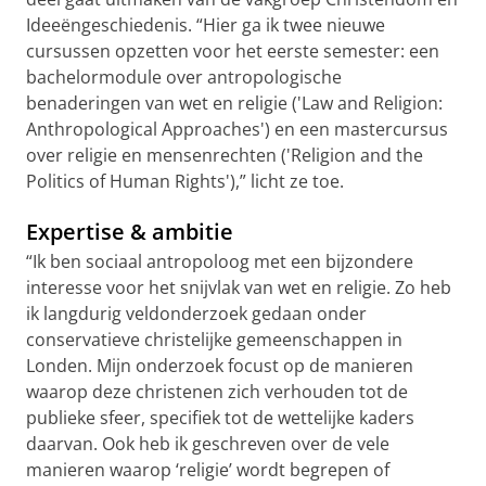
Ideeëngeschiedenis. “Hier ga ik twee nieuwe
cursussen opzetten voor het eerste semester: een
bachelormodule over antropologische
benaderingen van wet en religie ('Law and Religion:
Anthropological Approaches') en een mastercursus
over religie en mensenrechten ('Religion and the
Politics of Human Rights'),” licht ze toe.
Expertise & ambitie
“Ik ben sociaal antropoloog met een bijzondere
interesse voor het snijvlak van wet en religie. Zo heb
ik langdurig veldonderzoek gedaan onder
conservatieve christelijke gemeenschappen in
Londen. Mijn onderzoek focust op de manieren
waarop deze christenen zich verhouden tot de
publieke sfeer, specifiek tot de wettelijke kaders
daarvan. Ook heb ik geschreven over de vele
manieren waarop ‘religie’ wordt begrepen of