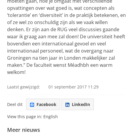
moeten gaan, hoe je omgaat met verschillende
opvattingen over wat goed is, wat concepten als
‘tolerantie’ en ‘diversiteit’ in de praktijk betekenen, en
of ze wel zo onschuldig zijn als we vaak willen
denken. Er zijn aan de RUG veel discussies gaande
waar ik graag aan mee zal doen! De universiteit heeft
bovendien een internationaal gevoel en veel
internationaal personeel, wat de overgang naar
Groningen na tien jaar in Londen makkelijker zal
maken.” De faculteit wenst Méadhbh een warm
welkom!
Laatst gewijzigd:
01 september 2017 11:29
Deel dit
Facebook
LinkedIn
View this page in:
English
Meer nieuws