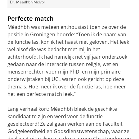
Dr. Méadhbh McIvor
Perfecte match
Méadhbh was meteen enthousiast toen ze over de
positie in Groningen hoorde: “Toen ik de naam van
de functie las, kon ik het haast niet geloven. Het leek
wel alsof die was bedacht met mij in het
achterhoofd. Ik had namelijk net vijf jaar onderzoek
gedaan naar de interactie tussen religie, wet en
mensenrechten voor mijn PhD, en mijn primaire
onderwijstaken bij UCL waren ook gericht op deze
thema’s. Hoe meer ik over de functie las, hoe meer
het een perfecte match leek.”
Lang verhaal kort: Méadhbh bleek de geschikte
kandidaat te zijn en werd voor de functie
geselecteerd! Ze zal gaan werken aan de Faculteit
Godgeleerdheid en Godsdienstwetenschap, waar ze
deel gaat uitmaken van de vakgroep Christendom en